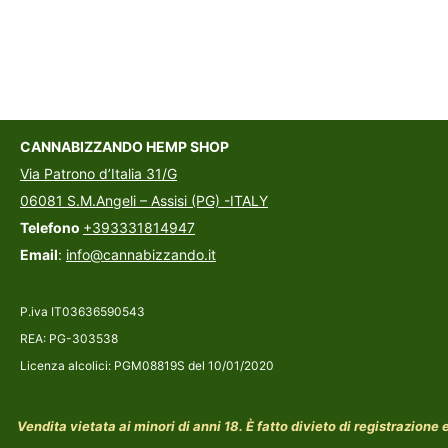
CANNABIZZANDO HEMP SHOP
Via Patrono d’Italia 31/G
06081 S.M.Angeli – Assisi (PG) -ITALY
Telefono
+393331814947
Email
:
info@cannabizzando.it
P.iva IT03636590543
REA: PG-303538
Licenza alcolici: PGM08819S del 10/01/2020
Vendita vietata ai minori di anni 18. È fatto divieto di registrazione