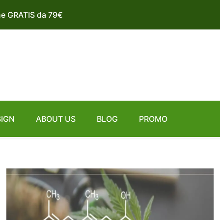
ne GRATIS da 79€
SIGN
ABOUT US
BLOG
PROMO