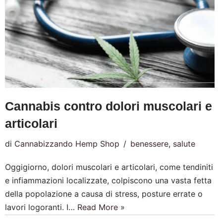
Cannabis contro dolori muscolari e
articolari
di
Cannabizzando Hemp Shop
benessere
,
salute
Oggigiorno, dolori muscolari e articolari, come tendiniti
e infiammazioni localizzate, colpiscono una vasta fetta
della popolazione a causa di stress, posture errate o
lavori logoranti. I…
Read More »