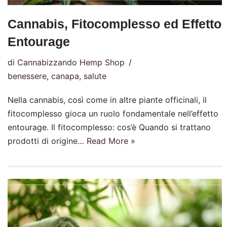
Cannabis, Fitocomplesso ed Effetto
Entourage
di
Cannabizzando Hemp Shop
benessere
,
canapa
,
salute
Nella cannabis, così come in altre piante officinali, il
fitocomplesso gioca un ruolo fondamentale nell’effetto
entourage. Il fitocomplesso: cos’è Quando si trattano
prodotti di origine…
Read More »