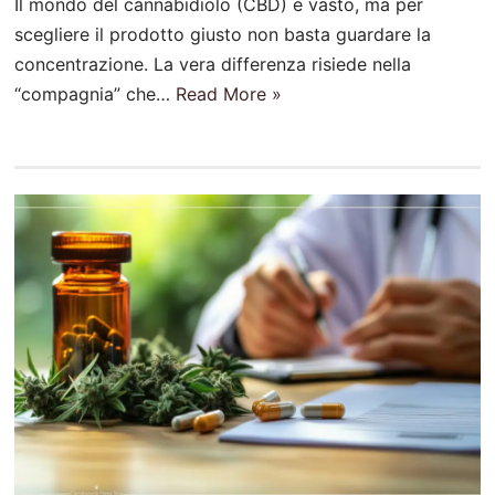
Il mondo del cannabidiolo (CBD) è vasto, ma per
scegliere il prodotto giusto non basta guardare la
concentrazione. La vera differenza risiede nella
“compagnia” che…
Read More »