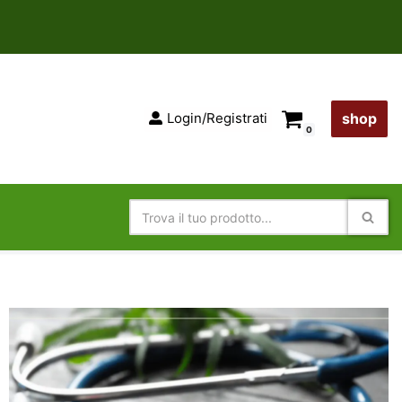
Login/Registrati
shop
0