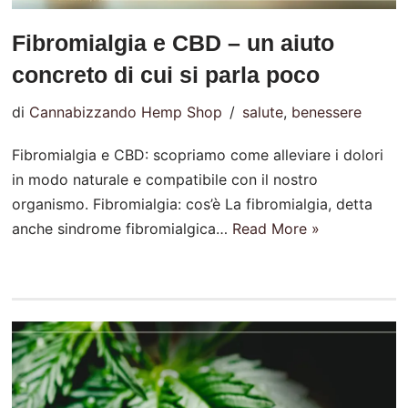
Fibromialgia e CBD – un aiuto
concreto di cui si parla poco
di
Cannabizzando Hemp Shop
salute
,
benessere
Fibromialgia e CBD: scopriamo come alleviare i dolori
in modo naturale e compatibile con il nostro
organismo. Fibromialgia: cos’è La fibromialgia, detta
anche sindrome fibromialgica…
Read More »