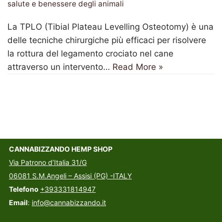
salute e benessere degli animali
La TPLO (Tibial Plateau Levelling Osteotomy) è una
delle tecniche chirurgiche più efficaci per risolvere
la rottura del legamento crociato nel cane
attraverso un intervento…
Read More »
CANNABIZZANDO HEMP SHOP
Via Patrono d’Italia 31/G
06081 S.M.Angeli – Assisi (PG) -ITALY
Telefono
+393331814947
Email
:
info@cannabizzando.it