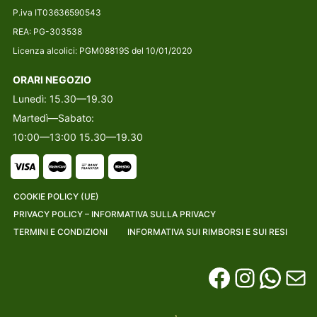
P.iva IT03636590543
REA: PG-303538
Licenza alcolici: PGM08819S del 10/01/2020
ORARI NEGOZIO
Lunedì: 15.30—19.30
Martedì—Sabato:
10:00—13:00 15.30—19.30
COOKIE POLICY (UE)
PRIVACY POLICY – INFORMATIVA SULLA PRIVACY
TERMINI E CONDIZIONI
INFORMATIVA SUI RIMBORSI E SUI RESI