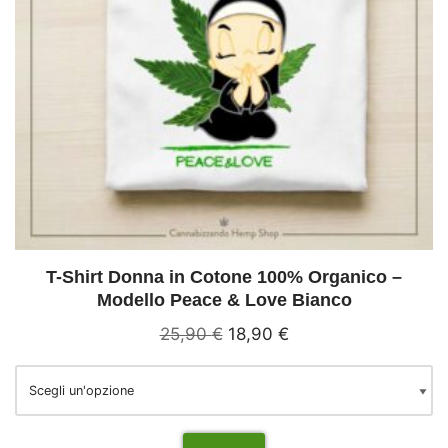
T-Shirt Donna in Cotone 100% Organico –
Modello Peace & Love Bianco
25,90
€
18,90
€