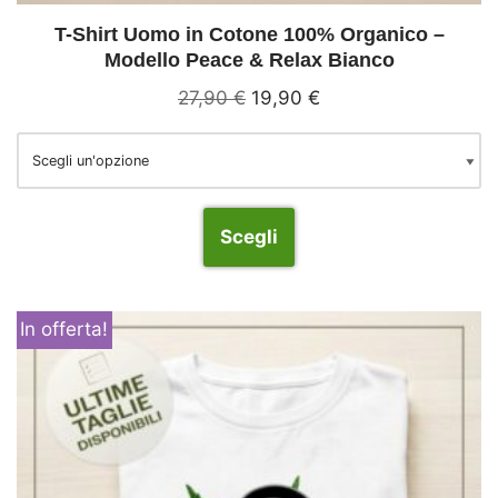
T-Shirt Uomo in Cotone 100% Organico –
Modello Peace & Relax Bianco
27,90
€
19,90
€
Scegli
In offerta!