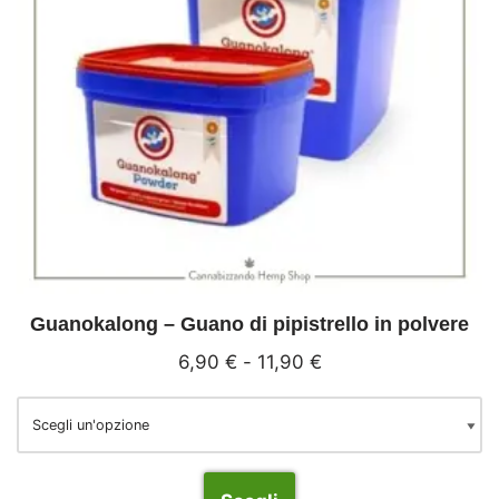
Guanokalong – Guano di pipistrello in polvere
6,90
€
-
11,90
€