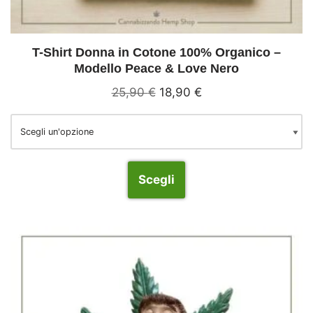
T-Shirt Donna in Cotone 100% Organico –
Modello Peace & Love Nero
25,90
€
18,90
€
Scegli