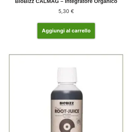
BioBizz CALMAG – Integratore Organico
5,30
€
Aggiungi al carrello