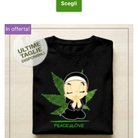
Scegli
In offerta!