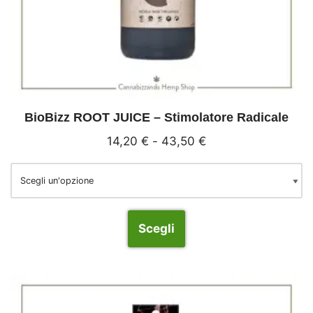
BioBizz ROOT JUICE – Stimolatore Radicale
14,20
€
-
43,50
€
Scegli