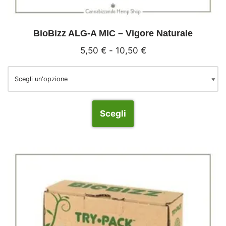
BioBizz ALG-A MIC – Vigore Naturale
5,50
€
-
10,50
€
Scegli