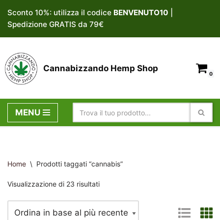
Sconto 10%: utilizza il codice
BENVENUTO10
|
Spedizione GRATIS da 79€
Vai
al
contenuto
Cannabizzando Hemp Shop
0
MENU
Home
\
Prodotti taggati “cannabis”
Visualizzazione di 23 risultati