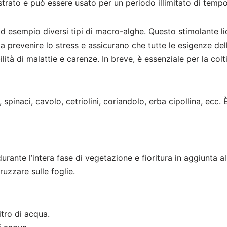
trato e può essere usato per un periodo illimitato di tempo. 
ad esempio diversi tipi di macro-alghe. Questo stimolante l
a prevenire lo stress e assicurano che tutte le esigenze dell
ità di malattie e carenze. In breve, è essenziale per la colt
, spinaci, cavolo, cetriolini, coriandolo, erba cipollina, ecc
te l’intera fase di vegetazione e fioritura in aggiunta alla
uzzare sulle foglie.
tro di acqua.