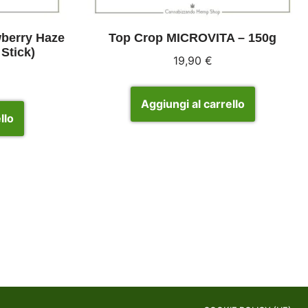
wberry Haze
Top Crop MICROVITA – 150g
Stick)
19,90
€
Aggiungi al carrello
llo