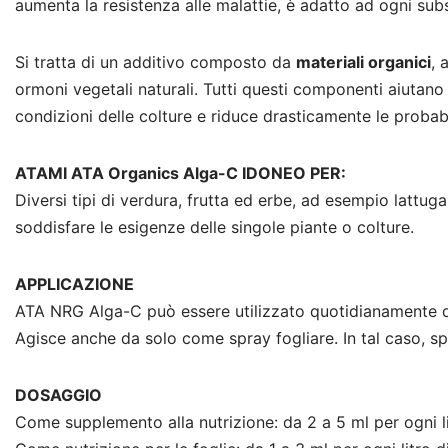
aumenta la resistenza alle malattie, è adatto ad ogni subs
Si tratta di un additivo composto da
materiali organici
, 
ormoni vegetali naturali. Tutti questi componenti aiutano 
condizioni delle colture e riduce drasticamente le probabil
ATAMI ATA Organics Alga-C IDONEO PER:
Diversi tipi di verdura, frutta ed erbe, ad esempio lattuga
soddisfare le esigenze delle singole piante o colture.
APPLICAZIONE
ATA NRG Alga-C può essere utilizzato quotidianamente duran
Agisce anche da solo come spray fogliare. In tal caso, spr
DOSAGGIO
Come supplemento alla nutrizione: da 2 a 5 ml per ogni li