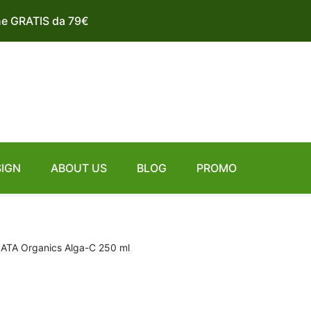
ne GRATIS da 79€
SIGN
ABOUT US
BLOG
PROMO
ATA Organics Alga-C 250 ml