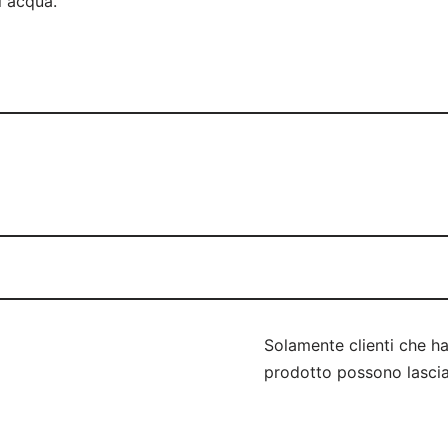
i acqua.
Solamente clienti che h
prodotto possono lascia