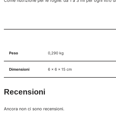
Come nutrizione per le foglie: da 1 a 3 ml per ogni litro d
Peso
0,290 kg
Dimensioni
6 × 6 × 15 cm
Recensioni
Ancora non ci sono recensioni.