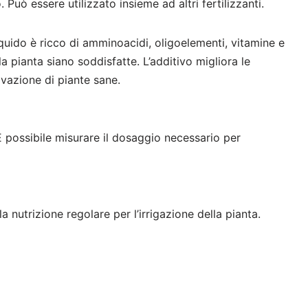
Può essere utilizzato insieme ad altri fertilizzanti.
iquido è ricco di amminoacidi, oligoelementi, vitamine e
a pianta siano soddisfatte. L’additivo migliora le
ivazione di piante sane.
. È possibile misurare il dosaggio necessario per
 nutrizione regolare per l’irrigazione della pianta.