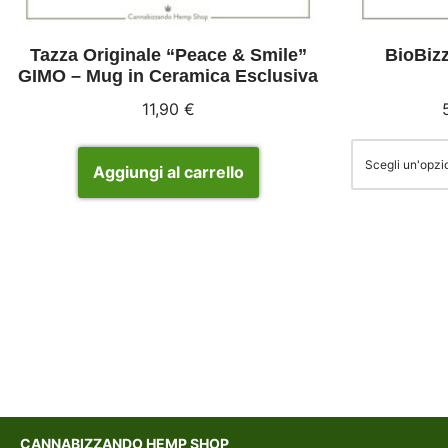
Tazza Originale “Peace & Smile”
BioBiz
GIMO – Mug in Ceramica Esclusiva
11,90
€
Aggiungi al carrello
CANNABIZZANDO HEMP SHOP