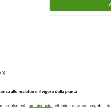
A
(0)
a alle malattie e il vigore della pianta
i microelementi,
amminoacidi
, vitamine e ormoni vegetali, de