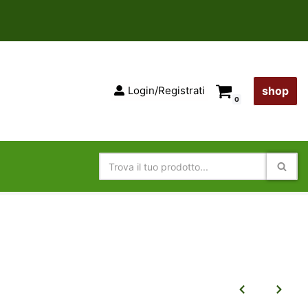
Login/Registrati
shop
0