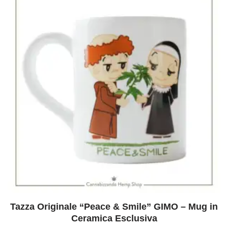
Tazza Originale “Peace & Smile” GIMO – Mug in
Ceramica Esclusiva