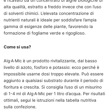
è ricavato da un concentrato di alghe biologiche di
alta qualità, estratto a freddo invece che con l’uso
di solventi chimici. L’elevata concentrazione di
nutrienti naturali è ideale per soddisfare l’ampia
gamma di esigenze delle piante, favorendo la
formazione di fogliame verde e rigoglioso.
Come si usa?
Alg·A·Mic è un prodotto rivitalizzante, dal basso
livello di azoto, fosforo e potassio: ecco perché è
impossibile usarne dosi troppo elevate. Può essere
aggiunto a qualsiasi substrato durante il periodo di
fioritura e crescita. Si consiglia l’uso di un misurino
di 1-4 ml di Alg·A·Mic per 1 litro d’acqua. Per risultati
ottimali, segui le istruzioni nella tabella nutritiva
sulla confezione.