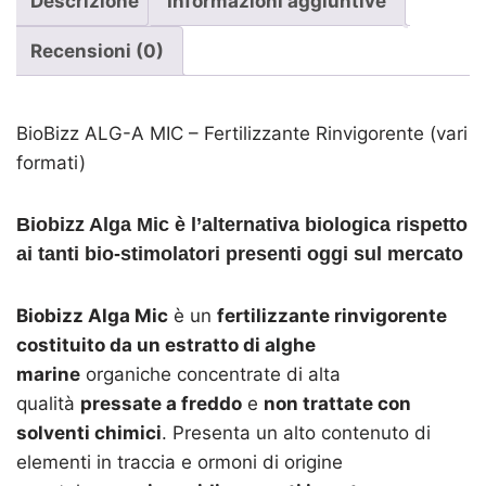
Descrizione
Informazioni aggiuntive
Recensioni (0)
BioBizz ALG-A MIC – Fertilizzante Rinvigorente (vari
formati)
Biobizz Alga Mic è l’alternativa biologica rispetto
ai tanti bio-stimolatori presenti oggi sul mercato
Biobizz Alga Mic
è un
fertilizzante rinvigorente
costituito da un estratto di alghe
marine
organiche concentrate di alta
qualità
pressate a freddo
e
non trattate con
solventi chimici
. Presenta un alto contenuto di
elementi in traccia e ormoni di origine