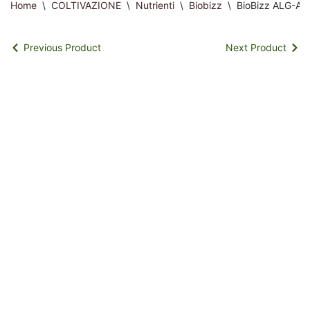
Home
\
COLTIVAZIONE
\
Nutrienti
\
Biobizz
\
BioBizz ALG-A M
Previous Product
Next Product