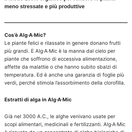
meno stressate e più produttive
Cos’è Alg·A·Mic?
Le piante felici e rilassate in genere donano frutti
più grandi. E Alg·A·Mic è la manna dal cielo per
piante che soffrono di eccessiva alimentazione,
affette da malattie o che hanno subito sbalzi di
temperatura. Ed è anche una garanzia di foglie più
verdi, perché stimola l’assorbimento della clorofilla.
Estratti di alga in Alg·A·Mic
Già nel 3000 A.C., le alghe venivano usate per
scopi alimentari, medicinali e fertilizzanti. Alg·A·Mic