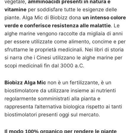
vegetale,
amminoacidi presenti in natura e
vitamine
per soddisfare tutte le esigenze delle
piante. Alga Mic di Biobizz dona
un intenso colore
verde e conferisce resistenza alle malattie
. Le
alghe marine vengono raccolte da migliaia di anni
per essere utilizzate come alimento, concime e per
sfruttarne le proprietà medicinali. Nei libri di storia
si narra che i Cinesi utilizzano le alghe marine per
scopi medicinali fin dal 3000 a.C.
Biobizz Alga Mic
non è un fertilizzante, è un
biostimolatore da utilizzare insieme ai nutrienti
regolarmente somministrati alla pianta e
rappresenta l’alternativa biologica rispetto ai tanti
biostimolatori presenti oggi sul mercato.
Il modo 100% organico per rendere
le piante