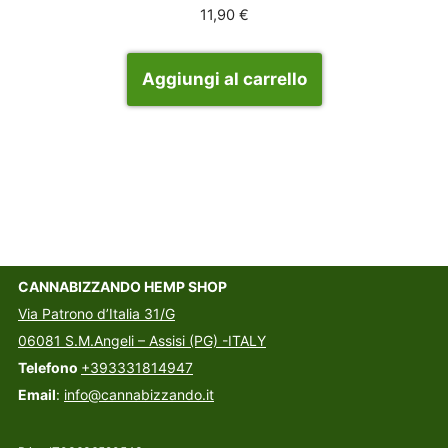
11,90
€
Aggiungi al carrello
CANNABIZZANDO HEMP SHOP
Via Patrono d’Italia 31/G
06081 S.M.Angeli – Assisi (PG) -ITALY
Telefono
+393331814947
Email
:
info@cannabizzando.it