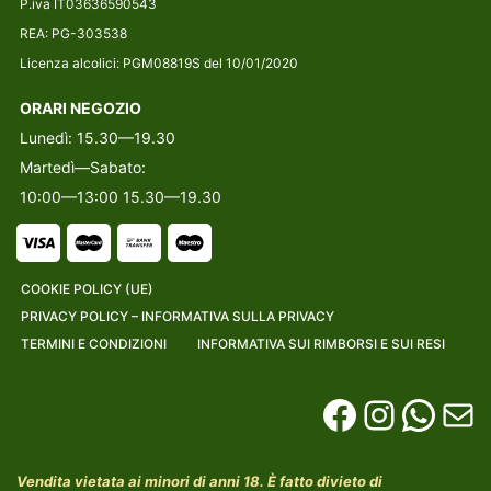
P.iva IT03636590543
REA: PG-303538
Licenza alcolici: PGM08819S del 10/01/2020
ORARI NEGOZIO
Lunedì: 15.30—19.30
Martedì—Sabato:
10:00—13:00 15.30—19.30
COOKIE POLICY (UE)
PRIVACY POLICY – INFORMATIVA SULLA PRIVACY
TERMINI E CONDIZIONI
INFORMATIVA SUI RIMBORSI E SUI RESI
Vendita vietata ai minori di anni 18. È fatto divieto di