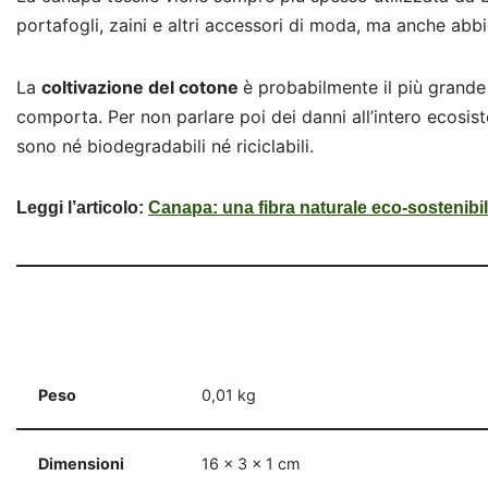
portafogli, zaini e altri accessori di moda, ma anche ab
La
coltivazione del cotone
è probabilmente il più grande 
comporta. Per non parlare poi dei danni all’intero ecosist
sono né biodegradabili né riciclabili.
Leggi l’articolo:
Canapa: una fibra naturale eco-sostenibi
Peso
0,01 kg
Dimensioni
16 × 3 × 1 cm