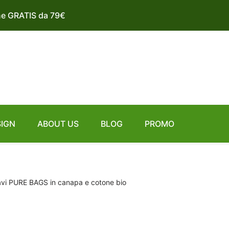
ne GRATIS da 79€
SIGN
ABOUT US
BLOG
PROMO
avi PURE BAGS in canapa e cotone bio