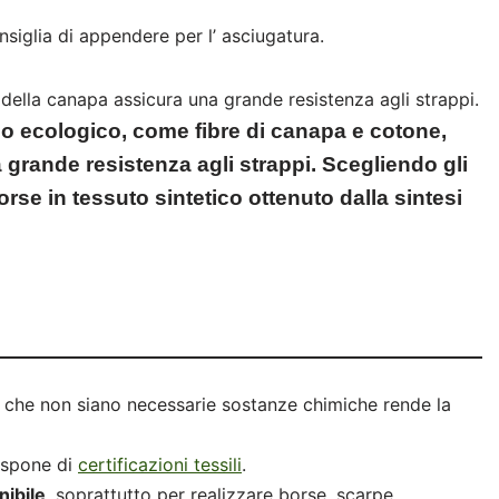
nsiglia di appendere per l’ asciugatura.
 della canapa assicura una grande resistenza agli strappi.
clo ecologico, come fibre di canapa e cotone,
grande resistenza agli strappi. Scegliendo gli
borse in tessuto sintetico ottenuto dalla sintesi
o che non siano necessarie sostanze chimiche rende la
dispone di
certificazioni tessili
.
ibile
, soprattutto per realizzare borse, scarpe,