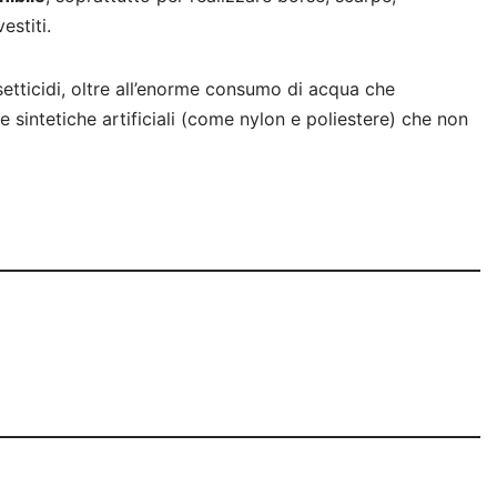
estiti.
nsetticidi, oltre all’enorme consumo di acqua che
e sintetiche artificiali (come nylon e poliestere) che non