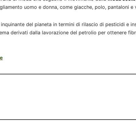
bigliamento uomo e donna, come giacche, polo, pantaloni e v
inquinante del pianeta in termini di rilascio di pesticidi e i
ema derivati dalla lavorazione del petrolio per ottenere fibr
le