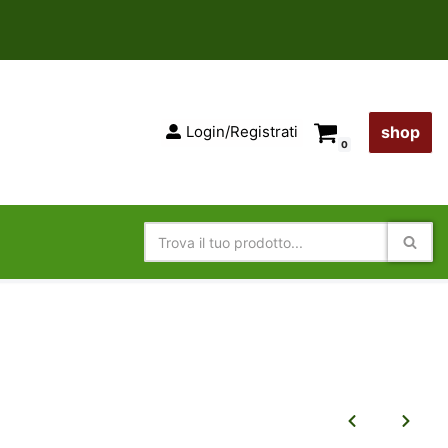
Login/Registrati
shop
0