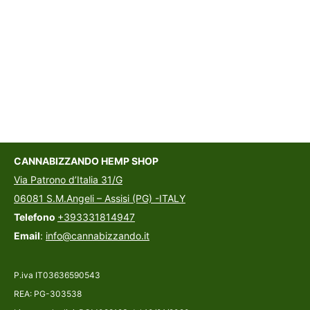
CANNABIZZANDO HEMP SHOP
Via Patrono d’Italia 31/G
06081 S.M.Angeli – Assisi (PG) -ITALY
Telefono
+393331814947
Email
:
info@cannabizzando.it
P.iva IT03636590543
REA: PG-303538