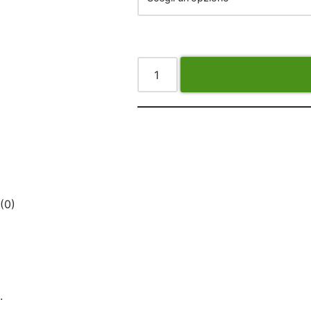
(0)
.