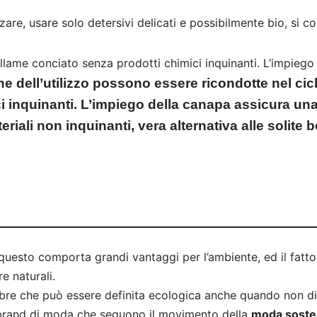
re, usare solo detersivi delicati e possibilmente bio, si co
llame conciato senza prodotti chimici inquinanti. L’impiego
ne dell’utilizzo possono essere ricondotte nel ci
 inquinanti. L’impiego della canapa assicura una 
eriali non inquinanti, vera alternativa alle solite 
 questo comporta grandi vantaggi per l’ambiente, ed il fatt
e naturali.
 fibre che può essere definita ecologica anche quando non 
a brand di moda che seguono il movimento della
moda sosten