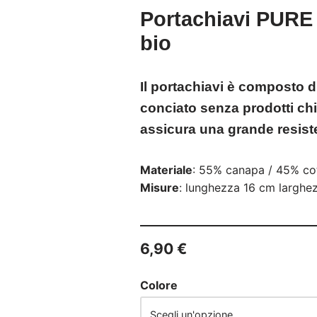
Portachiavi PURE
bio
Il portachiavi è composto d
conciato senza prodotti chi
assicura una grande resiste
Materiale
: 55% canapa / 45% coto
Misure
: lunghezza 16 cm larghe
6,90
€
Colore