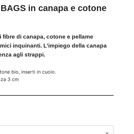
 BAGS in canapa e cotone
i fibre di canapa, cotone e pellame
mici inquinanti. L’impiego della canapa
nza agli strappi.
ne bio, inserti in cuoio.
zza 3 cm