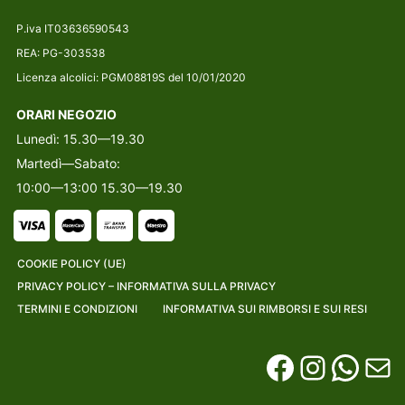
P.iva IT03636590543
REA: PG-303538
Licenza alcolici: PGM08819S del 10/01/2020
ORARI NEGOZIO
Lunedì: 15.30—19.30
Martedì—Sabato:
10:00—13:00 15.30—19.30
COOKIE POLICY (UE)
PRIVACY POLICY – INFORMATIVA SULLA PRIVACY
TERMINI E CONDIZIONI
INFORMATIVA SUI RIMBORSI E SUI RESI