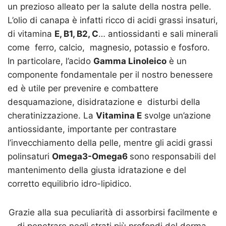
un prezioso alleato per la salute della nostra pelle.
L’olio di canapa è infatti ricco di acidi grassi insaturi,
di vitamina
E, B1, B2, C
… antiossidanti e sali minerali
come ferro, calcio, magnesio, potassio e fosforo.
In particolare, l’acido
Gamma Linoleico
è un
componente fondamentale per il nostro benessere
ed è utile per prevenire e combattere
desquamazione, disidratazione e disturbi della
cheratinizzazione. La
Vitamina E
svolge un’azione
antiossidante, importante per contrastare
l’invecchiamento della pelle, mentre gli acidi grassi
polinsaturi
Omega3-Omega6
sono responsabili del
mantenimento della giusta idratazione e del
corretto equilibrio idro-lipidico.
Grazie alla sua peculiarità di assorbirsi facilmente e