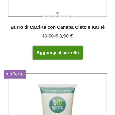
Burro di CaCiKa con Canapa Cisto e Karité
10,50
€
8,90
€
Aggiungi al carrello
In offerta!