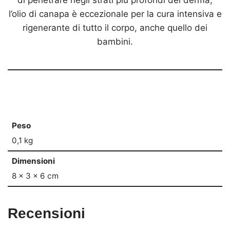
di penetrare negli strati più profondi del derma,
l’olio di canapa è eccezionale per la cura intensiva e
rigenerante di tutto il corpo, anche quello dei
bambini.
Peso
0,1 kg
Dimensioni
8 × 3 × 6 cm
Recensioni