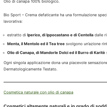
Olio di canapa 100% biologico.
Bio Sport – Crema defaticante ha una formulazione specific
lavorativa:
estratto di
Iperico, di Ippocastano e di Centella
dalle r
Menta, il Mentolo ed il Tea tree
svolgono un’azione rinf
Olio di Canapa, di Mandorle Dolci ed il Burro di Karitè
s
Ogni singola applicazione dona una piacevole sensazione 
Dermatologicamente Testato.
Cosmetica naturale con olio di canapa
Cosmetici altamente naturali e in grado di soddis