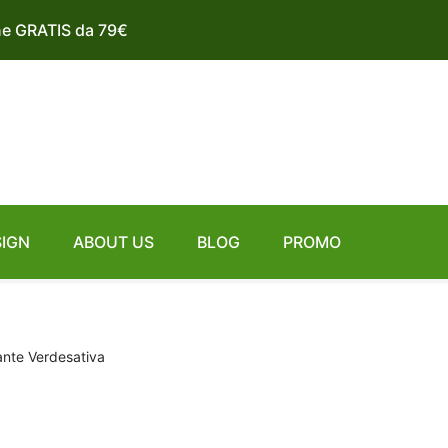
ne GRATIS da 79€
SIGN
ABOUT US
BLOG
PROMO
ante Verdesativa