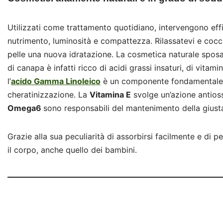
Utilizzati come trattamento quotidiano, intervengono effic
nutrimento, luminosità e compattezza. Rilassatevi e coccol
pelle una nuova idratazione. La cosmetica naturale sposa 
di canapa è infatti ricco di acidi grassi insaturi, di vitami
l’
acido Gamma Linoleico
è un componente fondamentale pe
cheratinizzazione. La
Vitamina E
svolge un’azione antioss
Omega6
sono responsabili del mantenimento della giusta 
Grazie alla sua peculiarità di assorbirsi facilmente e di p
il corpo, anche quello dei bambini.