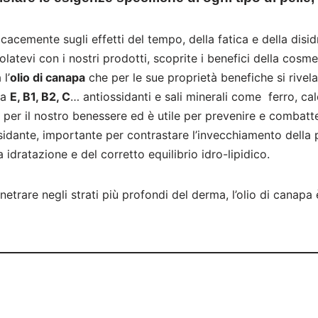
acemente sugli effetti del tempo, della fatica e della disidr
atevi con i nostri prodotti, scoprite i benefici della cosme
l’
olio di canapa
che per le sue proprietà benefiche si rivela 
na
E, B1, B2, C
… antiossidanti e sali minerali come ferro, cal
r il nostro benessere ed è utile per prevenire e combatte
idante, importante per contrastare l’invecchiamento della pe
idratazione e del corretto equilibrio idro-lipidico.
enetrare negli strati più profondi del derma, l’olio di canapa