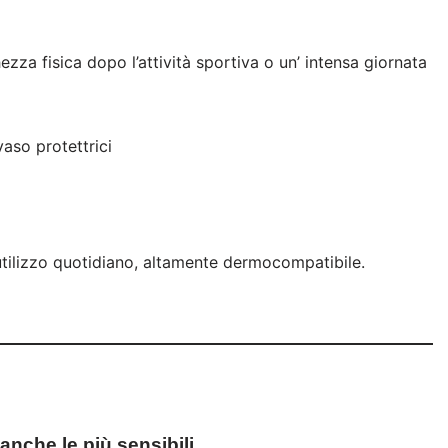
zza fisica dopo l’attività sportiva o un’ intensa giornata
vaso protettrici
’utilizzo quotidiano, altamente dermocompatibile.
anche le più sensibili.