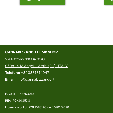
CANNABIZZANDO HEMP SHOP
Via Patrono d’Italia 31/G
06081 S.M.Angeli – Assisi (PG) -ITALY
Telefono
+393331814947
Email
:
info@cannabizzando.it
P.iva IT03636590543
REA: PG-303538
Licenza alcolici: PGM08819S del 10/01/2020