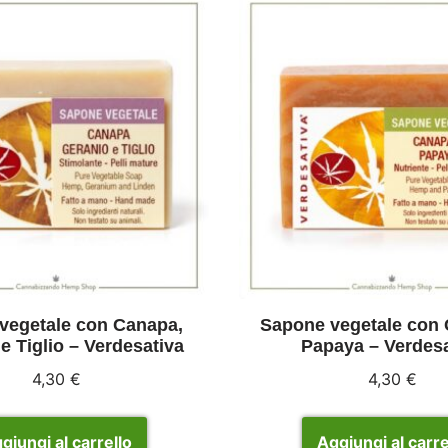
vegetale con Canapa,
Sapone vegetale con
e Tiglio – Verdesativa
Papaya – Verdesa
4,30
€
4,30
€
giungi al carrello
Aggiungi al carre