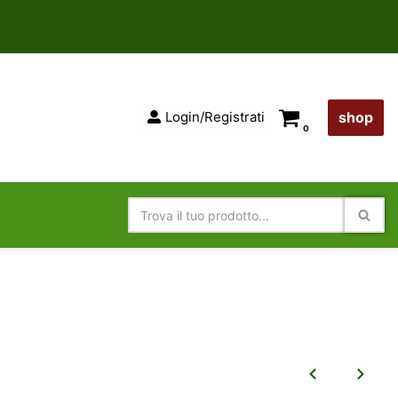
Login/Registrati
shop
0