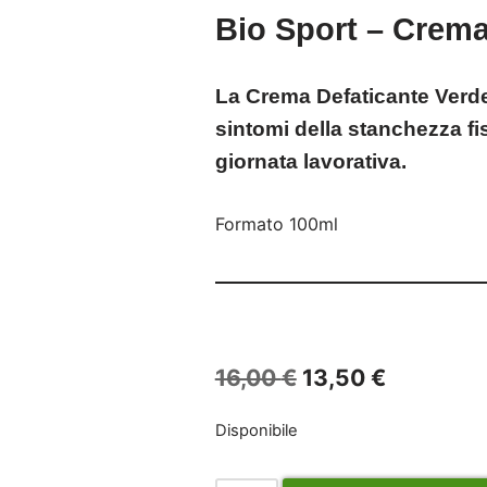
Bio Sport – Crema
La Crema Defaticante Verdesa
sintomi della stanchezza fis
giornata lavorativa.
Formato 100ml
16,00
€
13,50
€
Disponibile