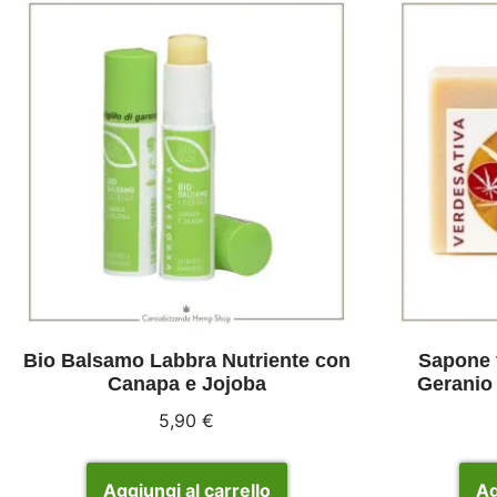
Bio Balsamo Labbra Nutriente con
Sapone 
Canapa e Jojoba
Geranio 
5,90
€
Aggiungi al carrello
Ag