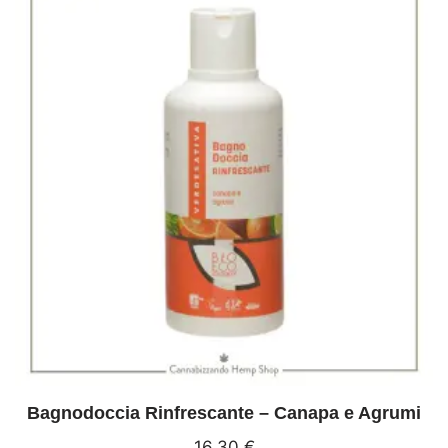
Bagnodoccia Rinfrescante – Canapa e Agrumi
16,30
€