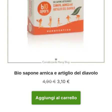
Bio sapone arnica e artiglio del diavolo
4,90
€
3,10
€
Aggiungi al carrello