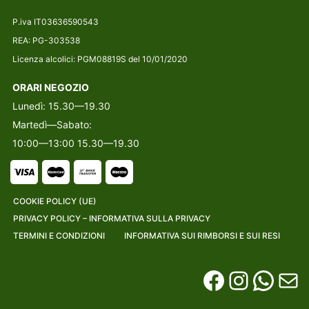
P.iva IT03636590543
REA: PG-303538
Licenza alcolici: PGM08819S del 10/01/2020
ORARI NEGOZIO
Lunedì: 15.30—19.30
Martedì—Sabato:
10:00—13:00 15.30—19.30
COOKIE POLICY (UE)
PRIVACY POLICY – INFORMATIVA SULLA PRIVACY
TERMINI E CONDIZIONI
INFORMATIVA SUI RIMBORSI E SUI RESI