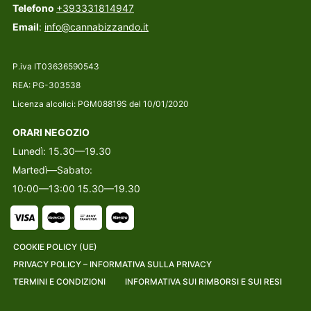
Telefono
+393331814947
Email
:
info@cannabizzando.it
P.iva IT03636590543
REA: PG-303538
Licenza alcolici: PGM08819S del 10/01/2020
ORARI NEGOZIO
Lunedì: 15.30—19.30
Martedì—Sabato:
10:00—13:00 15.30—19.30
COOKIE POLICY (UE)
PRIVACY POLICY – INFORMATIVA SULLA PRIVACY
TERMINI E CONDIZIONI
INFORMATIVA SUI RIMBORSI E SUI RESI