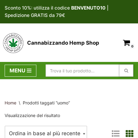
Sconto 10%: utilizza il codice
BENVENUTO10
|
Spedizione GRATIS da 79€
Vai
al
contenuto
Cannabizzando Hemp Shop
0
MENU
Home
\
Prodotti taggati “uomo”
Visualizzazione del risultato