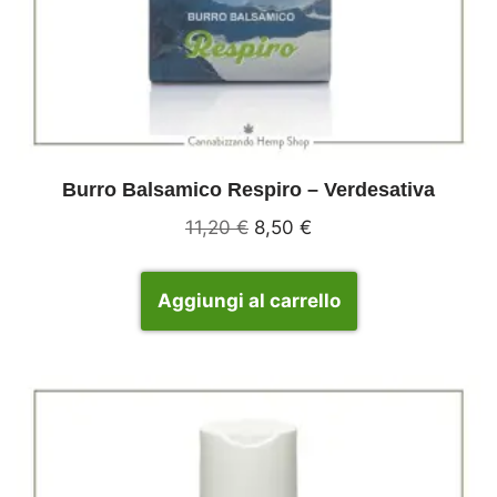
Burro Balsamico Respiro – Verdesativa
11,20
€
8,50
€
Aggiungi al carrello