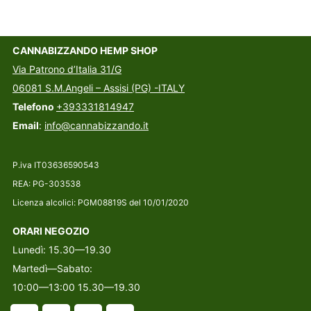
CANNABIZZANDO HEMP SHOP
Via Patrono d’Italia 31/G
06081 S.M.Angeli – Assisi (PG) -ITALY
Telefono
+393331814947
Email
:
info@cannabizzando.it
P.iva IT03636590543
REA: PG-303538
Licenza alcolici: PGM08819S del 10/01/2020
ORARI NEGOZIO
Lunedì: 15.30—19.30
Martedì—Sabato:
10:00—13:00 15.30—19.30