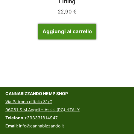
Lifting
22,90
€
Aggiungi al carrello
CANNABIZZANDO HEMP SHOP
Via Patrono d’Italia 31/G
06081 S.M.Angeli – Assisi (PG) -ITALY
Telefono
+393331814947
Email
:
info@cannabizzando.it