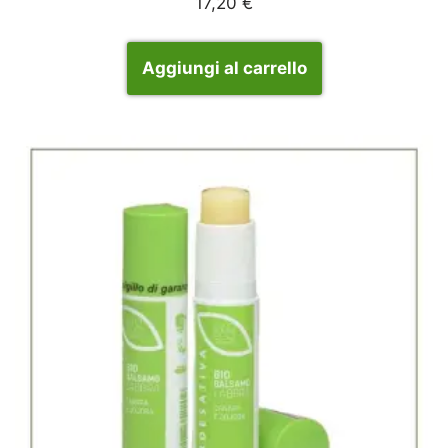
17,20
€
Aggiungi al carrello