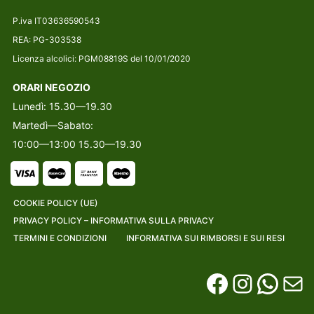
P.iva IT03636590543
REA: PG-303538
Licenza alcolici: PGM08819S del 10/01/2020
ORARI NEGOZIO
Lunedì: 15.30—19.30
Martedì—Sabato:
10:00—13:00 15.30—19.30
COOKIE POLICY (UE)
PRIVACY POLICY – INFORMATIVA SULLA PRIVACY
TERMINI E CONDIZIONI
INFORMATIVA SUI RIMBORSI E SUI RESI