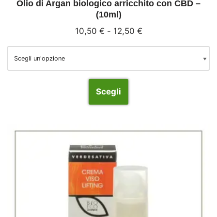
Olio di Argan biologico arricchito con CBD –
(10ml)
10,50
€
-
12,50
€
Scegli