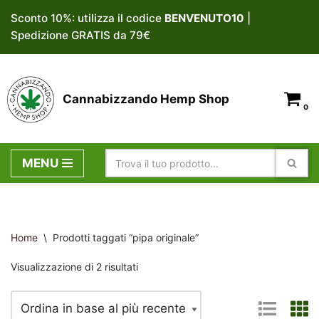
Sconto 10%: utilizza il codice
BENVENUTO10
|
Spedizione GRATIS da 79€
Vai
al
contenuto
Cannabizzando Hemp Shop
0
MENU
Home
\
Prodotti taggati “pipa originale”
Visualizzazione di 2 risultati