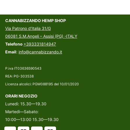
CANNABIZZANDO HEMP SHOP
Via Patrono d’Italia 31/G
06081 S.M.Angeli – Assisi (PG) -ITALY
Telefono
+393331814947
Email
:
info@cannabizzando.it
P.iva IT03636590543
REA: PG-303538
Licenza alcolici: PGM08819S del 10/01/2020
ORARI NEGOZIO
Lunedì: 15.30—19.30
Martedì—Sabato:
10:00—13:00 15.30—19.30