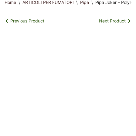
Home
\
ARTICOLI PER FUMATORI
\
Pipe
\
Pipa Joker – Polyre
Previous Product
Next Product