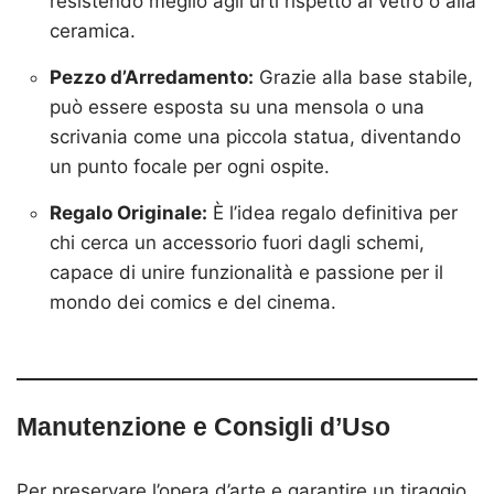
resistendo meglio agli urti rispetto al vetro o alla
ceramica.
Pezzo d’Arredamento:
Grazie alla base stabile,
può essere esposta su una mensola o una
scrivania come una piccola statua, diventando
un punto focale per ogni ospite.
Regalo Originale:
È l’idea regalo definitiva per
chi cerca un accessorio fuori dagli schemi,
capace di unire funzionalità e passione per il
mondo dei comics e del cinema.
Manutenzione e Consigli d’Uso
Per preservare l’opera d’arte e garantire un tiraggio