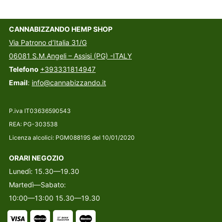
CANNABIZZANDO HEMP SHOP
Via Patrono d’Italia 31/G
06081 S.M.Angeli – Assisi (PG) -ITALY
Telefono
+393331814947
Email
:
info@cannabizzando.it
P.iva IT03636590543
REA: PG-303538
Licenza alcolici: PGM08819S del 10/01/2020
ORARI NEGOZIO
Lunedì: 15.30—19.30
Martedì—Sabato:
10:00—13:00 15.30—19.30