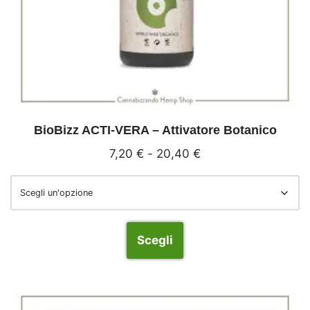
BioBizz ACTI-VERA – Attivatore Botanico
7,20
€
-
20,40
€
Scegli