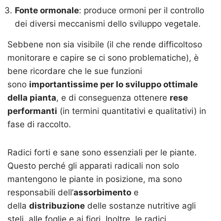
Fonte ormonale
: produce ormoni per il controllo
dei diversi meccanismi dello sviluppo vegetale.
Sebbene non sia visibile (il che rende difficoltoso
monitorare e capire se ci sono problematiche), è
bene ricordare che le sue funzioni
sono
importantissime per lo sviluppo ottimale
della pianta
, e di conseguenza ottenere
rese
performanti
(in termini quantitativi e qualitativi) in
fase di raccolto.
Radici forti e sane sono essenziali per le piante.
Questo perché gli apparati radicali non solo
mantengono le piante in posizione, ma sono
responsabili dell’
assorbimento
e
della
distribuzione
delle sostanze nutritive agli
steli, alle foglie e ai fiori. Inoltre, le radici