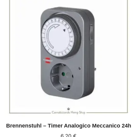
Brennenstuhl – Timer Analogico Meccanico 24h
6,20
€