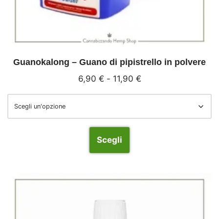
Guanokalong – Guano di pipistrello in polvere
6,90
€
-
11,90
€
Scegli