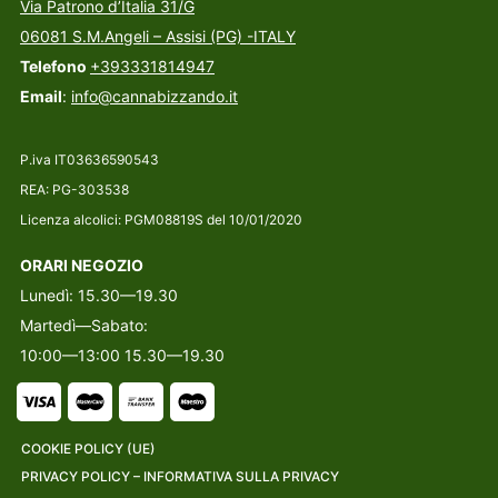
Via Patrono d’Italia 31/G
06081 S.M.Angeli – Assisi (PG) -ITALY
Telefono
+393331814947
Email
:
info@cannabizzando.it
P.iva IT03636590543
REA: PG-303538
Licenza alcolici: PGM08819S del 10/01/2020
ORARI NEGOZIO
Lunedì: 15.30—19.30
Martedì—Sabato:
10:00—13:00 15.30—19.30
COOKIE POLICY (UE)
PRIVACY POLICY – INFORMATIVA SULLA PRIVACY