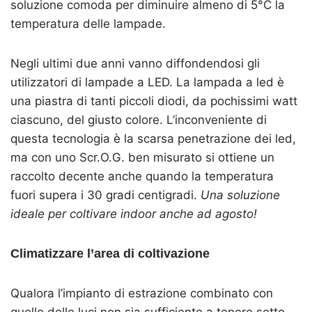
soluzione comoda per diminuire almeno di 5°C la
temperatura delle lampade.
Negli ultimi due anni vanno diffondendosi gli
utilizzatori di lampade a LED. La lampada a led è
una piastra di tanti piccoli diodi, da pochissimi watt
ciascuno, del giusto colore. L’inconveniente di
questa tecnologia è la scarsa penetrazione dei led,
ma con uno Scr.O.G. ben misurato si ottiene un
raccolto decente anche quando la temperatura
fuori supera i 30 gradi centigradi.
Una soluzione
ideale per coltivare indoor anche ad agosto!
Climatizzare l’area di coltivazione
Qualora l’impianto di estrazione combinato con
quello delle luci non sia sufficiente a tenere sotto