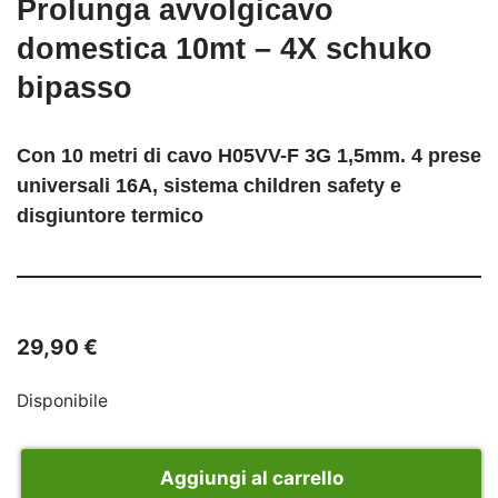
Prolunga avvolgicavo
domestica 10mt – 4X schuko
bipasso
Con 10 metri di cavo H05VV-F 3G 1,5mm. 4 prese
universali 16A, sistema children safety e
disgiuntore termico
29,90
€
Disponibile
Aggiungi al carrello