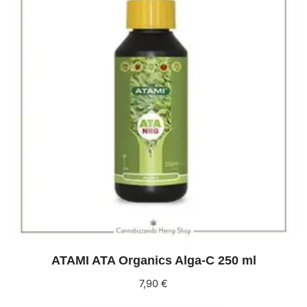
ATAMI ATA Organics Alga-C 250 ml
7,90
€