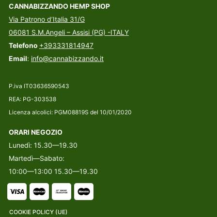
CANNABIZZANDO HEMP SHOP
Via Patrono d’Italia 31/G
06081 S.M.Angeli – Assisi (PG) -ITALY
Telefono
+393331814947
Email
:
info@cannabizzando.it
P.iva IT03636590543
REA: PG-303538
Licenza alcolici: PGM08819S del 10/01/2020
ORARI NEGOZIO
Lunedì: 15.30—19.30
Martedì—Sabato:
10:00—13:00 15.30—19.30
COOKIE POLICY (UE)