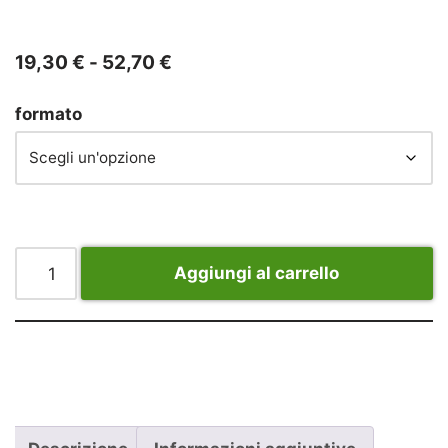
19,30
€
-
52,70
€
formato
Aggiungi al carrello