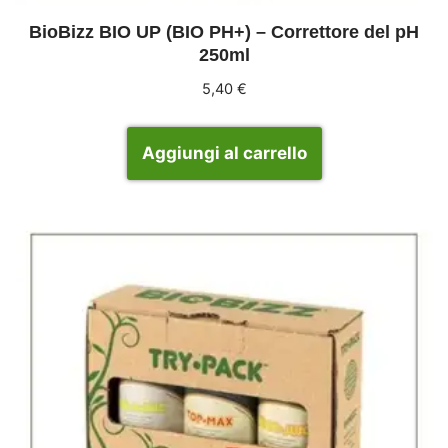
BioBizz BIO UP (BIO PH+) – Correttore del pH
250ml
5,40
€
Aggiungi al carrello