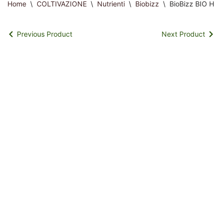
Home
\
COLTIVAZIONE
\
Nutrienti
\
Biobizz
\
BioBizz BIO HE
Previous Product
Next Product