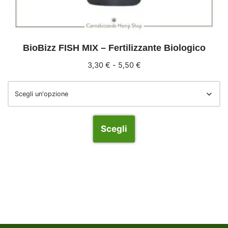
BioBizz FISH MIX – Fertilizzante Biologico
3,30
€
-
5,50
€
Scegli