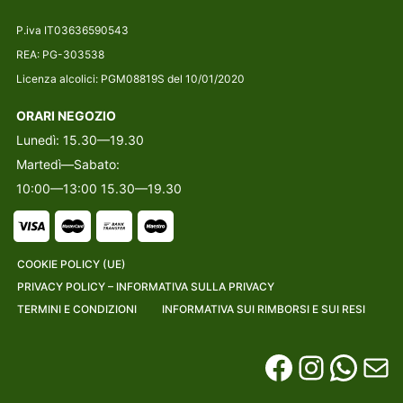
P.iva IT03636590543
REA: PG-303538
Licenza alcolici: PGM08819S del 10/01/2020
ORARI NEGOZIO
Lunedì: 15.30—19.30
Martedì—Sabato:
10:00—13:00 15.30—19.30
COOKIE POLICY (UE)
PRIVACY POLICY – INFORMATIVA SULLA PRIVACY
TERMINI E CONDIZIONI
INFORMATIVA SUI RIMBORSI E SUI RESI