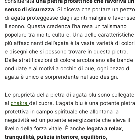
considerata
una pietra protettrice che favoriva un
senso di sicurezza
. Si diceva che portare un pezzo
di agata proteggesse dagli spiriti maligni e favorisse
il sonno. Questa credenza l’ha resa un talismano
popolare tra molte culture. Una delle caratteristiche
più affascinanti dell’agata è la vasta varietà di colori
e disegni che si possono trovare in questa pietra.
Dalle stratificazioni di colore arcobaleno alle bande
ondulate e ai motivi a occhio di bue, ogni pezzo di
agata è unico e sorprendente nel suo design.
Le proprietà della pietra di agata blu sono collegate
al
chakra
del cuore. L’agata blu è una potente pietra
protettiva in campo spirituale che allontana la
negatività ed un potente energizzante che eleva il
livello della forza vitale. È anche
legata a relax,
tranquillità, pulizia interiore, equilibrio,