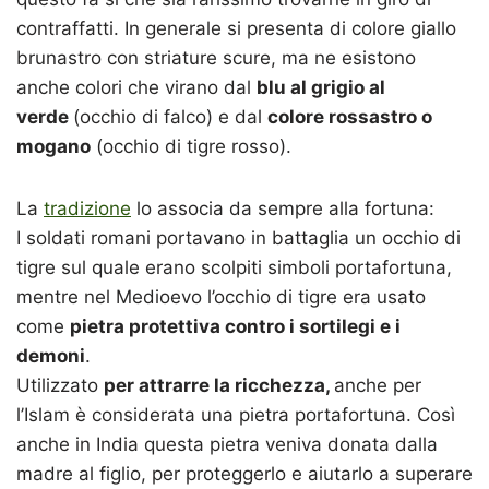
contraffatti. In generale si presenta di colore giallo
brunastro con striature scure, ma ne esistono
anche colori che virano dal
blu al grigio al
verde
(occhio di falco) e dal
colore rossastro o
mogano
(occhio di tigre rosso).
La
tradizione
lo associa da sempre alla fortuna:
I soldati romani portavano in battaglia un occhio di
tigre sul quale erano scolpiti simboli portafortuna,
mentre nel Medioevo l’occhio di tigre era usato
come
pietra protettiva contro i sortilegi e i
demoni
.
Utilizzato
per attrarre la ricchezza,
anche per
l’Islam è considerata una pietra portafortuna. Così
anche in India questa pietra veniva donata dalla
madre al figlio, per proteggerlo e aiutarlo a superare