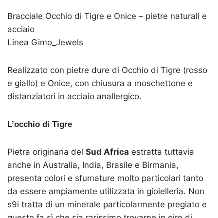
Bracciale Occhio di Tigre e Onice – pietre naturali e
acciaio
Linea Gimo_Jewels
Realizzato con pietre dure di Occhio di Tigre (rosso
e giallo) e Onice, con chiusura a moschettone e
distanziatori in acciaio anallergico.
L’occhio di Tigre
Pietra originaria del
Sud Africa
estratta tuttavia
anche in Australia, India, Brasile e Birmania,
presenta colori e sfumature molto particolari tanto
da essere ampiamente utilizzata in gioielleria. Non
s9i tratta di un minerale particolarmente pregiato e
questo fa sì che sia rarissimo trovarne in giro di