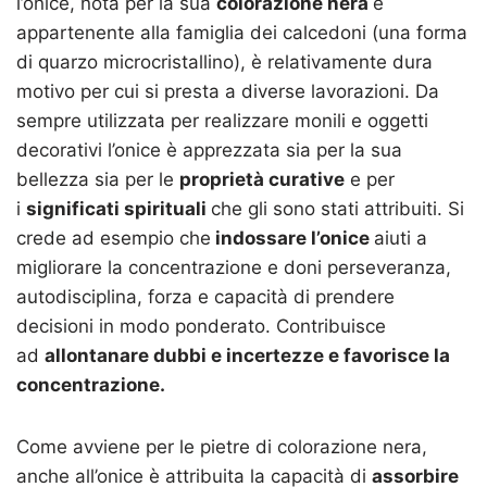
l’onice, nota per la sua
colorazione nera
e
appartenente alla famiglia dei calcedoni (una forma
di quarzo microcristallino), è relativamente dura
motivo per cui si presta a diverse lavorazioni. Da
sempre utilizzata per realizzare monili e oggetti
decorativi l’onice è apprezzata sia per la sua
bellezza sia per le
proprietà curative
e per
i
significati spirituali
che gli sono stati attribuiti. Si
crede ad esempio che
indossare l’onice
aiuti a
migliorare la concentrazione e doni perseveranza,
autodisciplina, forza e capacità di prendere
decisioni in modo ponderato. Contribuisce
ad
allontanare dubbi e incertezze e favorisce la
concentrazione.
Come avviene per le pietre di colorazione nera,
anche all’onice è attribuita la capacità di
assorbire