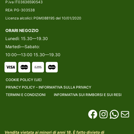
P.iva IT03636590543
REA: PG-303538
Licenza alcolici: PGM08819S del 10/01/2020
ORARI NEGOZIO
Lunedì: 15.30—19.30
Martedì—Sabato:
10:00—13:00 15.30—19.30
COOKIE POLICY (UE)
PRIVACY POLICY – INFORMATIVA SULLA PRIVACY
TERMINI E CONDIZIONI
INFORMATIVA SUI RIMBORSI E SUI RESI
Vendita vietata ai minori di anni 18. È fatto divieto di