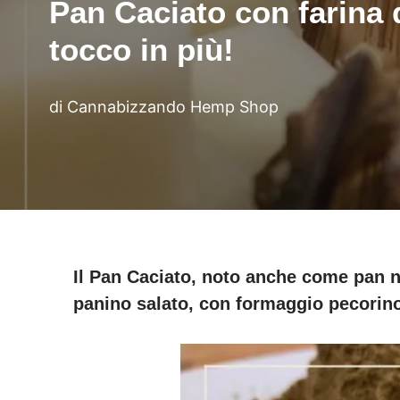
Pan Caciato con farina 
tocco in più!
di
Cannabizzando Hemp Shop
Il
Pan Caciato
, noto anche come
pan
n
panino salato, con formaggio pecorino,