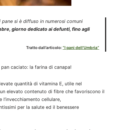
 di pane si è diffuso in numerosi comuni
bre, giorno dedicato ai defunti, fino agli
Tratto dall’articolo:
“I pani dell’Umbria”
pan caciato: la farina di canapa!
vate quantità di vitamina E, utile nel
un elevato contenuto di fibre che favoriscono il
 l’invecchiamento cellulare,
ntissimi per la salute ed il benessere