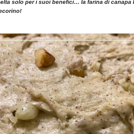
elta solo per i suoi benefici… la farina di canap
pecorino!