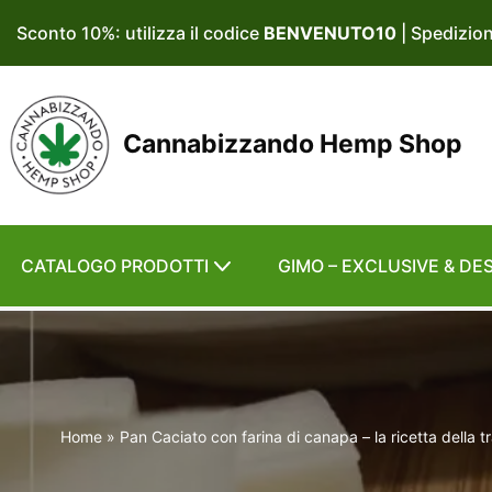
Sconto 10%: utilizza il codice
BENVENUTO10
| Spedizio
Vai
al
contenuto
Cannabizzando Hemp Shop
CATALOGO PRODOTTI
GIMO – EXCLUSIVE & DE
Home
»
Pan Caciato con farina di canapa – la ricetta della 