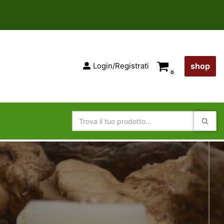
Login/Registrati
shop
0