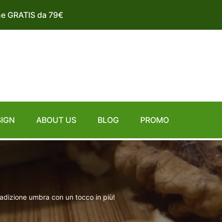
ne GRATIS da 79€
SIGN
ABOUT US
BLOG
PROMO
tradizione umbra con un tocco in più!