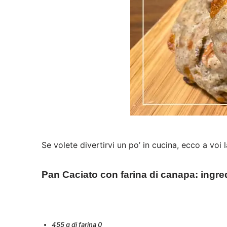
Se volete divertirvi un po’ in cucina, ecco a voi 
Pan Caciato con farina di canapa: ingre
455 g di farina 0