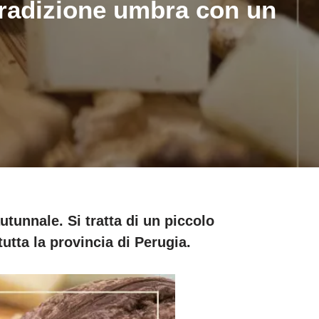
 tradizione umbra con un
utunnale. Si tratta di un piccolo
utta la provincia di Perugia.