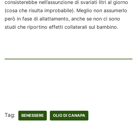
consisterebbe nell’assunzione di svariati litri al giorno
(cosa che risulta improbabile). Meglio non assumerlo
però in fase di allattamento, anche se non ci sono
studi che riportino effetti collaterali sul bambino.
Tag:
BENESSERE
OLIO DI CANAPA