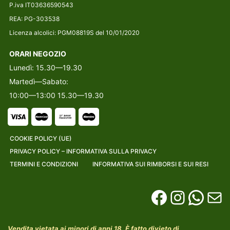
P.iva IT03636590543
REA: PG-303538
Licenza alcolici: PGM08819S del 10/01/2020
ORARI NEGOZIO
Lunedì: 15.30—19.30
Martedì—Sabato:
10:00—13:00 15.30—19.30
COOKIE POLICY (UE)
PRIVACY POLICY – INFORMATIVA SULLA PRIVACY
TERMINI E CONDIZIONI
INFORMATIVA SUI RIMBORSI E SUI RESI
Vendita vietata ai minori di anni 18. È fatto divieto di