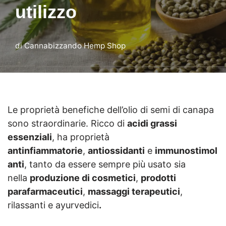
utilizzo
di
Cannabizzando Hemp Shop
Le proprietà benefiche dell’olio di semi di canapa
sono straordinarie. Ricco di
acidi grassi
essenziali
, ha proprietà
antinfiammatorie
,
antiossidanti
e
immunostimol
anti
, tanto da essere sempre più usato sia
nella
produzione di cosmetici
,
prodotti
parafarmaceutici
,
massaggi terapeutici
,
rilassanti e ayurvedici
.