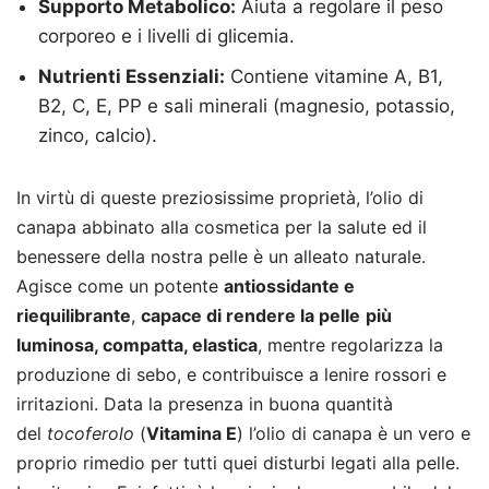
Supporto Metabolico:
Aiuta a regolare il peso
corporeo e i livelli di glicemia.
Nutrienti Essenziali:
Contiene vitamine A, B1,
B2, C, E, PP e sali minerali (magnesio, potassio,
zinco, calcio).
In virtù di queste preziosissime proprietà, l’olio di
canapa abbinato alla cosmetica per la salute ed il
benessere della nostra pelle è un alleato naturale.
Agisce come un potente
antiossidante e
riequilibrante
,
capace di rendere la pelle
più
luminosa, compatta, elastica
, mentre regolarizza la
produzione di sebo, e contribuisce a lenire rossori e
irritazioni. Data la presenza in buona quantità
del
tocoferolo
(
Vitamina E
) l’olio di canapa è un vero e
proprio rimedio per tutti quei disturbi legati alla pelle.