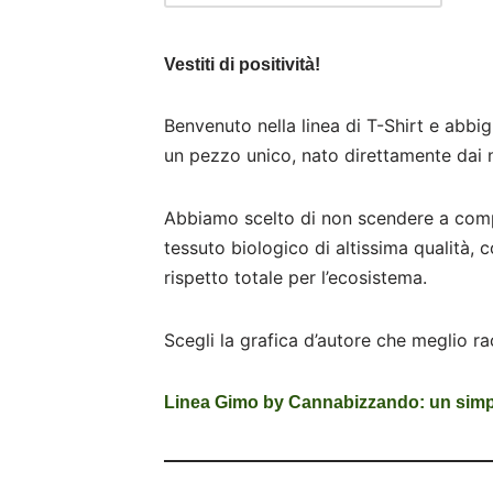
Vestiti di positività!
Benvenuto nella linea di T-Shirt e abbi
un pezzo unico, nato direttamente dai no
Abbiamo scelto di non scendere a comp
tessuto biologico di altissima qualità, 
rispetto totale per l’ecosistema.
Scegli la grafica d’autore che meglio ra
Linea Gimo by Cannabizzando: un simpa