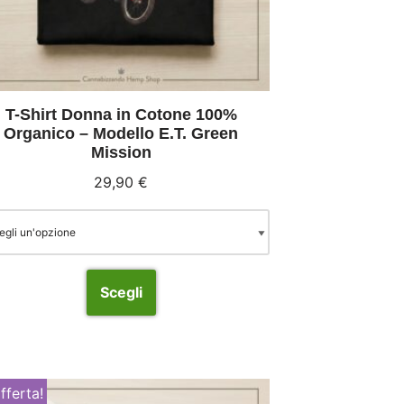
T-Shirt Donna in Cotone 100%
Organico – Modello E.T. Green
Mission
29,90
€
Scegli
offerta!