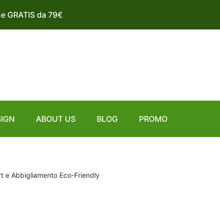
ne GRATIS da 79€
SIGN
ABOUT US
BLOG
PROMO
rt e Abbigliamento Eco-Friendly