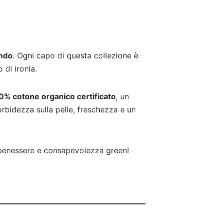
ndo
. Ogni capo di questa collezione è
 di ironia.
0% cotone organico certificato
, un
orbidezza sulla pelle, freschezza e un
à, benessere e consapevolezza green!