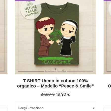
T-SHIRT Uomo in cotone 100%
organico – Modello “Peace & Smile”
O
27,90
€
19,90
€