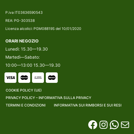
P.iva IT03636590543
REA: PG-303538
Licenza alcolici: PGM08819S del 10/01/2020
ORARI NEGOZIO
Lunedì: 15.30—19.30
Martedì—Sabato:
10:00—13:00 15.30—19.30
COOKIE POLICY (UE)
PRIVACY POLICY – INFORMATIVA SULLA PRIVACY
TERMINI E CONDIZIONI
INFORMATIVA SUI RIMBORSI E SUI RESI