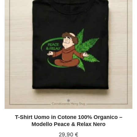
T-Shirt Uomo in Cotone 100% Organico –
Modello Peace & Relax Nero
29,90
€