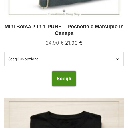
Mini Borsa 2-in-1 PURE – Pochette e Marsupio in
Canapa
24,90
€
21,90
€
Scegli