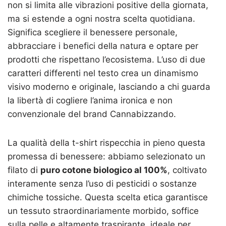
non si limita alle vibrazioni positive della giornata,
ma si estende a ogni nostra scelta quotidiana.
Significa scegliere il benessere personale,
abbracciare i benefici della natura e optare per
prodotti che rispettano l’ecosistema. L’uso di due
caratteri differenti nel testo crea un dinamismo
visivo moderno e originale, lasciando a chi guarda
la libertà di cogliere l’anima ironica e non
convenzionale del brand Cannabizzando.
La qualità della t-shirt rispecchia in pieno questa
promessa di benessere: abbiamo selezionato un
filato di
puro cotone biologico al 100%
, coltivato
interamente senza l’uso di pesticidi o sostanze
chimiche tossiche. Questa scelta etica garantisce
un tessuto straordinariamente morbido, soffice
sulla pelle e altamente traspirante, ideale per