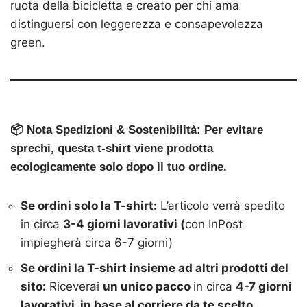
ruota della bicicletta e creato per chi ama
distinguersi con leggerezza e consapevolezza
green.
📦
Nota Spedizioni & Sostenibilità:
Per evitare
sprechi, questa t-shirt viene prodotta
ecologicamente
solo dopo il tuo ordine
.
Se ordini solo la T-shirt:
L’articolo verrà spedito
in circa
3-4 giorni lavorativi (
con InPost
impiegherà circa 6-7 giorni)
Se ordini la T-shirt insieme ad altri prodotti del
sito:
Riceverai
un unico pacco
in circa
4
-7 giorni
lavorativi, in base al corriere da te scelto