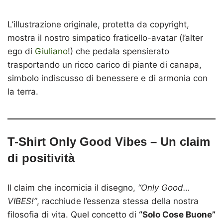
L’illustrazione originale, protetta da copyright,
mostra il nostro simpatico fraticello-avatar (l’alter
ego di
Giuliano
!) che pedala spensierato
trasportando un ricco carico di piante di canapa,
simbolo indiscusso di benessere e di armonia con
la terra.
T-Shirt Only Good Vibes – Un claim
di positività
Il claim che incornicia il disegno,
“Only Good…
VIBES!”
, racchiude l’essenza stessa della nostra
filosofia di vita. Quel concetto di
“Solo Cose Buone”