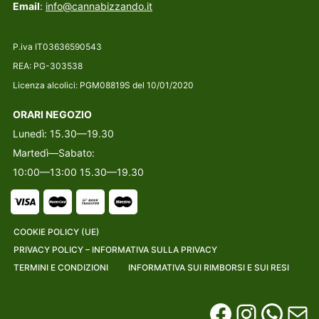
Email
:
info@cannabizzando.it
P.iva IT03636590543
REA: PG-303538
Licenza alcolici: PGM08819S del 10/01/2020
ORARI NEGOZIO
Lunedì: 15.30—19.30
Martedì—Sabato:
10:00—13:00 15.30—19.30
COOKIE POLICY (UE)
PRIVACY POLICY – INFORMATIVA SULLA PRIVACY
TERMINI E CONDIZIONI
INFORMATIVA SUI RIMBORSI E SUI RESI