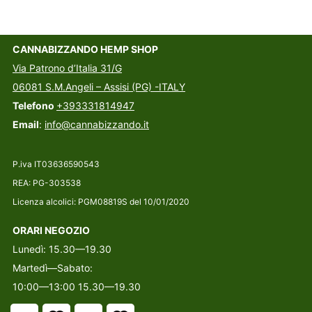
CANNABIZZANDO HEMP SHOP
Via Patrono d’Italia 31/G
06081 S.M.Angeli – Assisi (PG) -ITALY
Telefono
+393331814947
Email
:
info@cannabizzando.it
P.iva IT03636590543
REA: PG-303538
Licenza alcolici: PGM08819S del 10/01/2020
ORARI NEGOZIO
Lunedì: 15.30—19.30
Martedì—Sabato:
10:00—13:00 15.30—19.30