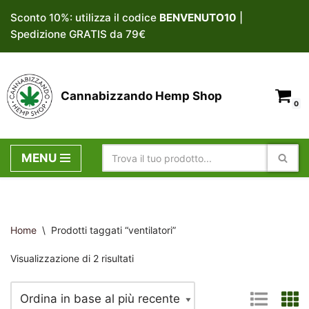
Sconto 10%: utilizza il codice
BENVENUTO10
|
Spedizione GRATIS da 79€
Vai
al
contenuto
Cannabizzando Hemp Shop
0
MENU
Home
\
Prodotti taggati “ventilatori”
Visualizzazione di 2 risultati