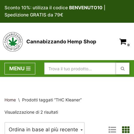
Sconto 10%: utilizza il codice
BENVENUTO10
|
Spedizione GRATIS da 79€
Vai
al
contenuto
Cannabizzando Hemp Shop
0
MENU
Home
\
Prodotti taggati “THC Kleaner”
Visualizzazione di 2 risultati