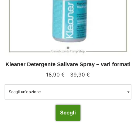
Kleaner Detergente Salivare Spray – vari formati
18,90
€
-
39,90
€
Scegli