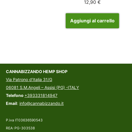
12,90
€
Aggiungi al carrello
CANNABIZZANDO HEMP SHOP
Via Patrono d’Italia 31/G
06081 S.M.Angeli – Assisi (PG) -ITALY
Telefono
+393331814947
Email
:
info@cannabizzando.it
P.iva IT03636590543
REA: PG-303538