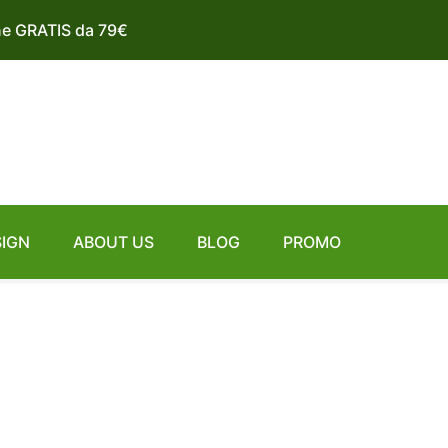
ne GRATIS da 79€
SIGN
ABOUT US
BLOG
PROMO