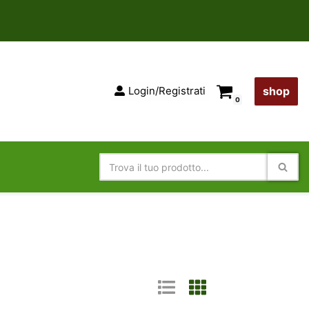
Login/Registrati
shop
0