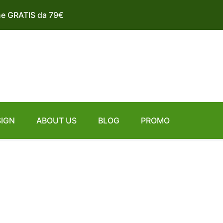
ne GRATIS da 79€
SIGN
ABOUT US
BLOG
PROMO