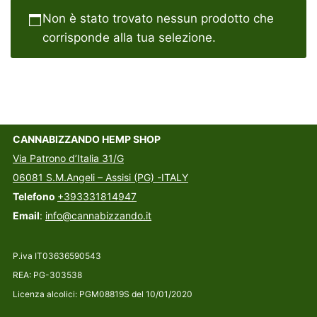
Non è stato trovato nessun prodotto che
corrisponde alla tua selezione.
CANNABIZZANDO HEMP SHOP
Via Patrono d’Italia 31/G
06081 S.M.Angeli – Assisi (PG) -ITALY
Telefono
+393331814947
Email
:
info@cannabizzando.it
P.iva IT03636590543
REA: PG-303538
Licenza alcolici: PGM08819S del 10/01/2020