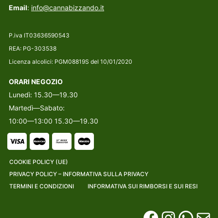
Email
:
info@cannabizzando.it
P.iva IT03636590543
REA: PG-303538
Licenza alcolici: PGM08819S del 10/01/2020
ORARI NEGOZIO
Lunedì: 15.30—19.30
Martedì—Sabato:
10:00—13:00 15.30—19.30
COOKIE POLICY (UE)
PRIVACY POLICY – INFORMATIVA SULLA PRIVACY
TERMINI E CONDIZIONI
INFORMATIVA SUI RIMBORSI E SUI RESI