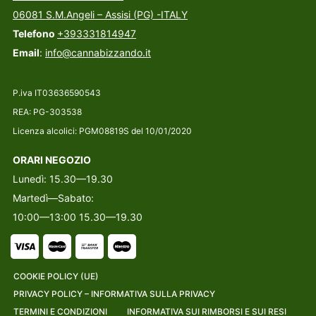
06081 S.M.Angeli – Assisi (PG) -ITALY
Telefono
+393331814947
Email
:
info@cannabizzando.it
P.iva IT03636590543
REA: PG-303538
Licenza alcolici: PGM08819S del 10/01/2020
ORARI NEGOZIO
Lunedì: 15.30—19.30
Martedì—Sabato:
10:00—13:00 15.30—19.30
COOKIE POLICY (UE)
PRIVACY POLICY – INFORMATIVA SULLA PRIVACY
TERMINI E CONDIZIONI
INFORMATIVA SUI RIMBORSI E SUI RESI