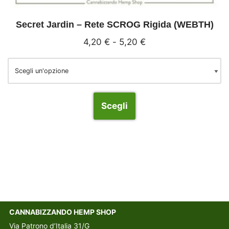
Secret Jardin – Rete SCROG Rigida (WEBTH)
4,20
€
-
5,20
€
Scegli
CANNABIZZANDO HEMP SHOP
Via Patrono d’Italia 31/G