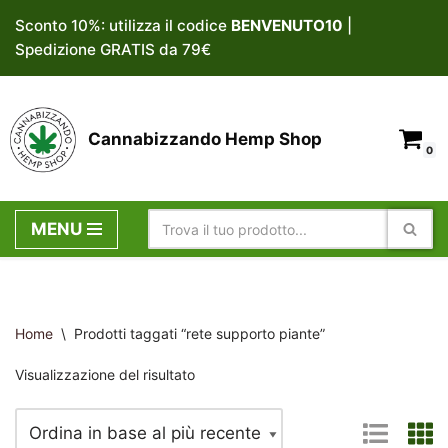
Sconto 10%: utilizza il codice
BENVENUTO10
|
Spedizione GRATIS da 79€
Vai
al
contenuto
Cannabizzando Hemp Shop
0
MENU
Home
\
Prodotti taggati “rete supporto piante”
Visualizzazione del risultato