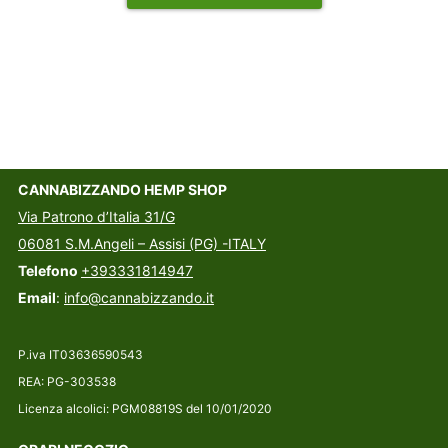
CANNABIZZANDO HEMP SHOP
Via Patrono d’Italia 31/G
06081 S.M.Angeli – Assisi (PG) -ITALY
Telefono
+393331814947
Email
:
info@cannabizzando.it
P.iva IT03636590543
REA: PG-303538
Licenza alcolici: PGM08819S del 10/01/2020