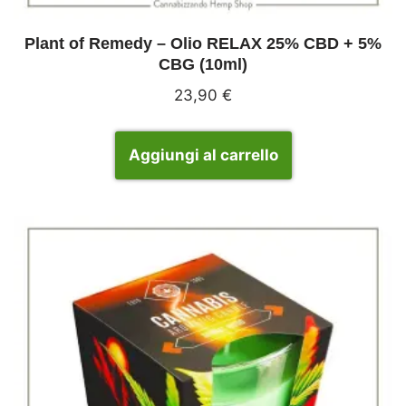
Plant of Remedy – Olio RELAX 25% CBD + 5%
CBG (10ml)
23,90
€
Aggiungi al carrello