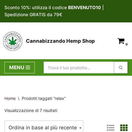
Sconto 10%: utilizza il codice
BENVENUTO10
|
Spedizione GRATIS da 79€
Vai
al
contenuto
Cannabizzando Hemp Shop
0
MENU
Home
\
Prodotti taggati “relax”
Visualizzazione di 7 risultati