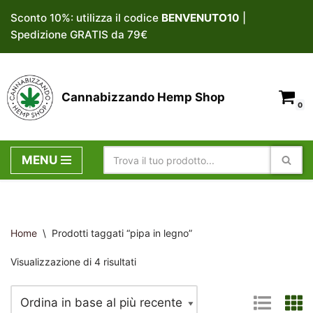
Sconto 10%: utilizza il codice
BENVENUTO10
|
Spedizione GRATIS da 79€
Vai
al
contenuto
Cannabizzando Hemp Shop
0
MENU
Home
\
Prodotti taggati “pipa in legno”
Visualizzazione di 4 risultati