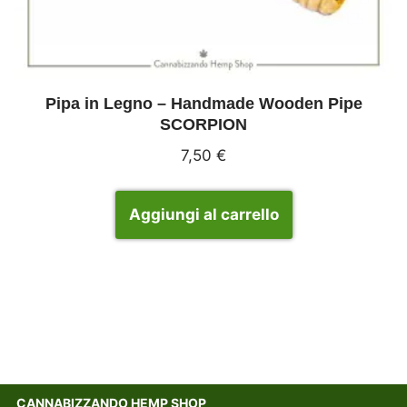
Pipa in Legno – Handmade Wooden Pipe
SCORPION
7,50
€
Aggiungi al carrello
CANNABIZZANDO HEMP SHOP