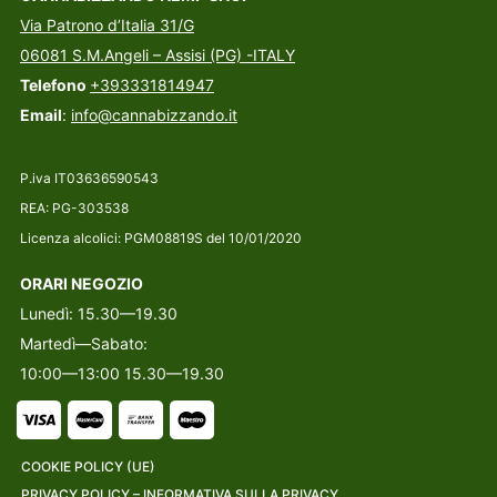
Via Patrono d’Italia 31/G
06081 S.M.Angeli – Assisi (PG) -ITALY
Telefono
+393331814947
Email
:
info@cannabizzando.it
P.iva IT03636590543
REA: PG-303538
Licenza alcolici: PGM08819S del 10/01/2020
ORARI NEGOZIO
Lunedì: 15.30—19.30
Martedì—Sabato:
10:00—13:00 15.30—19.30
COOKIE POLICY (UE)
PRIVACY POLICY – INFORMATIVA SULLA PRIVACY