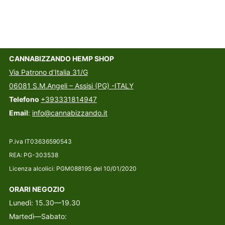
CANNABIZZANDO HEMP SHOP
Via Patrono d’Italia 31/G
06081 S.M.Angeli – Assisi (PG) -ITALY
Telefono
+393331814947
Email
:
info@cannabizzando.it
P.iva IT03636590543
REA: PG-303538
Licenza alcolici: PGM08819S del 10/01/2020
ORARI NEGOZIO
Lunedì: 15.30—19.30
Martedì—Sabato: