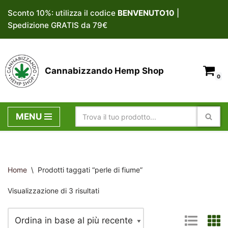
Sconto 10%: utilizza il codice
BENVENUTO10
|
Spedizione GRATIS da 79€
Vai
al
contenuto
Cannabizzando Hemp Shop
0
MENU
Home
\
Prodotti taggati “perle di fiume”
Visualizzazione di 3 risultati