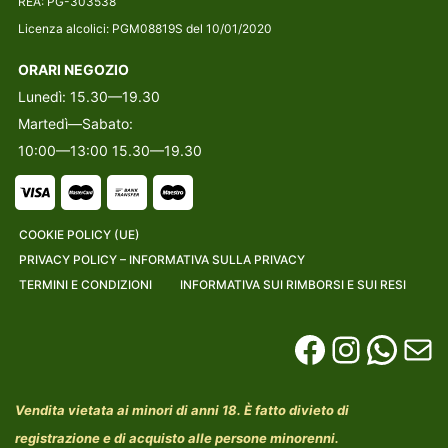
REA: PG-303538
Licenza alcolici: PGM08819S del 10/01/2020
ORARI NEGOZIO
Lunedì: 15.30—19.30
Martedì—Sabato:
10:00—13:00 15.30—19.30
COOKIE POLICY (UE)
PRIVACY POLICY – INFORMATIVA SULLA PRIVACY
TERMINI E CONDIZIONI
INFORMATIVA SUI RIMBORSI E SUI RESI
Vendita vietata ai minori di anni 18. È fatto divieto di
registrazione e di acquisto alle persone minorenni.