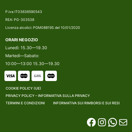
P.iva IT03636590543
REA: PG-303538
Licenza alcolici: PGM08819S del 10/01/2020
ORARI NEGOZIO
Lunedì: 15.30—19.30
Martedì—Sabato:
10:00—13:00 15.30—19.30
COOKIE POLICY (UE)
PRIVACY POLICY – INFORMATIVA SULLA PRIVACY
TERMINI E CONDIZIONI
INFORMATIVA SUI RIMBORSI E SUI RESI