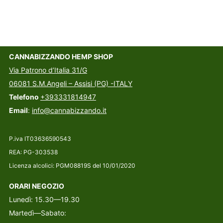
CANNABIZZANDO HEMP SHOP
Via Patrono d’Italia 31/G
06081 S.M.Angeli – Assisi (PG) -ITALY
Telefono
+393331814947
Email
:
info@cannabizzando.it
P.iva IT03636590543
REA: PG-303538
Licenza alcolici: PGM08819S del 10/01/2020
ORARI NEGOZIO
Lunedì: 15.30—19.30
Martedì—Sabato: