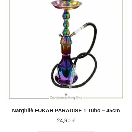
Narghilè FUKAH PARADISE 1 Tubo – 45cm
24,90
€