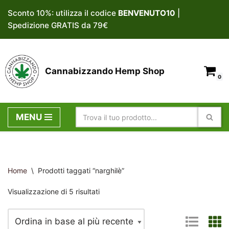
Sconto 10%: utilizza il codice
BENVENUTO10
|
Spedizione GRATIS da 79€
Vai
al
contenuto
Cannabizzando Hemp Shop
0
MENU
Home
\
Prodotti taggati “narghilè”
Visualizzazione di 5 risultati