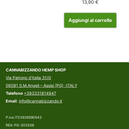
13,90
€
Aggiungi al carrello
CANNABIZZANDO HEMP SHOP
Via Patrono d’Italia 31/G
06081 S.M.Angeli – Assisi (PG) -ITALY
Telefono
+393331814947
Email
:
info@cannabizzando.it
P.iva IT03636590543
REA: PG-303538