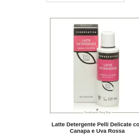
Latte Detergente Pelli Delicate c
Canapa e Uva Rossa