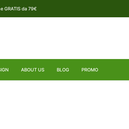
ne GRATIS da 79€
SIGN
ABOUT US
BLOG
PROMO