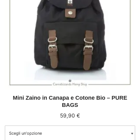
Mini Zaino in Canapa e Cotone Bio – PURE
BAGS
59,90
€