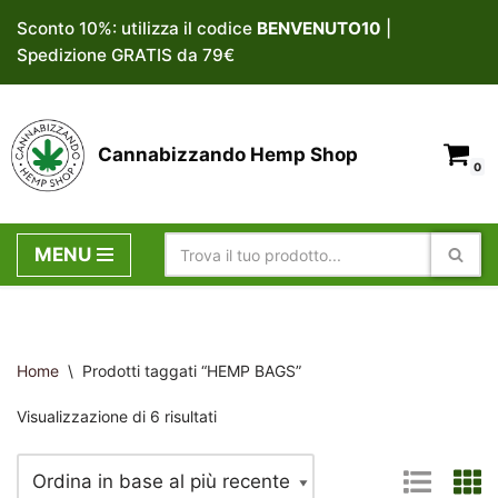
Sconto 10%: utilizza il codice
BENVENUTO10
|
Spedizione GRATIS da 79€
Vai
al
contenuto
Cannabizzando Hemp Shop
0
MENU
Home
\
Prodotti taggati “HEMP BAGS”
Visualizzazione di 6 risultati