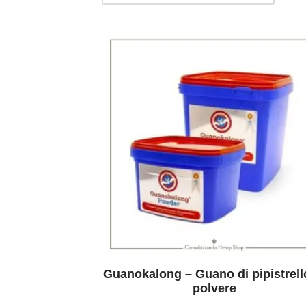
Guanokalong – Guano di pipistrell
polvere