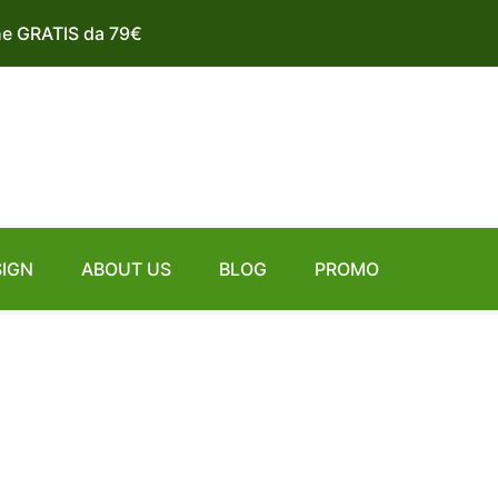
ne GRATIS da 79€
SIGN
ABOUT US
BLOG
PROMO