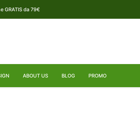
ne GRATIS da 79€
SIGN
ABOUT US
BLOG
PROMO