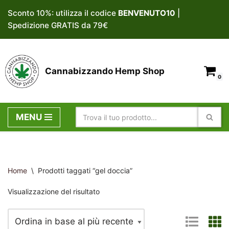
Sconto 10%: utilizza il codice
BENVENUTO10
|
Spedizione GRATIS da 79€
Vai
al
contenuto
Cannabizzando Hemp Shop
0
MENU
Home
\
Prodotti taggati “gel doccia”
Visualizzazione del risultato