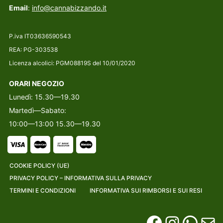
Email
:
info@cannabizzando.it
P.iva IT03636590543
REA: PG-303538
Licenza alcolici: PGM08819S del 10/01/2020
ORARI NEGOZIO
Lunedì: 15.30—19.30
Martedì—Sabato:
10:00—13:00 15.30—19.30
COOKIE POLICY (UE)
PRIVACY POLICY – INFORMATIVA SULLA PRIVACY
TERMINI E CONDIZIONI
INFORMATIVA SUI RIMBORSI E SUI RESI