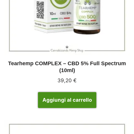
Tearhemp COMPLEX – CBD 5% Full Spectrum
(10ml)
39,20
€
Aggiungi al carrello