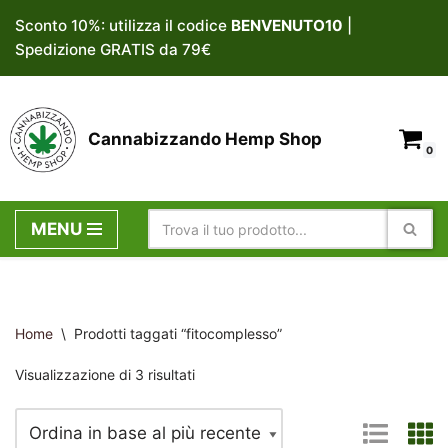
Sconto 10%: utilizza il codice
BENVENUTO10
|
Spedizione GRATIS da 79€
Vai
al
contenuto
Cannabizzando Hemp Shop
0
MENU
Home
\
Prodotti taggati “fitocomplesso”
Visualizzazione di 3 risultati