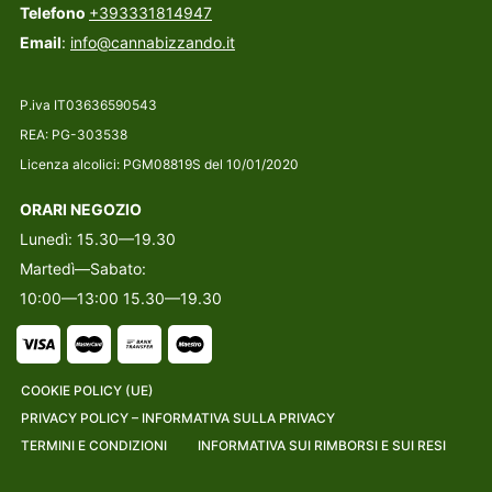
Telefono
+393331814947
Email
:
info@cannabizzando.it
P.iva IT03636590543
REA: PG-303538
Licenza alcolici: PGM08819S del 10/01/2020
ORARI NEGOZIO
Lunedì: 15.30—19.30
Martedì—Sabato:
10:00—13:00 15.30—19.30
COOKIE POLICY (UE)
PRIVACY POLICY – INFORMATIVA SULLA PRIVACY
TERMINI E CONDIZIONI
INFORMATIVA SUI RIMBORSI E SUI RESI