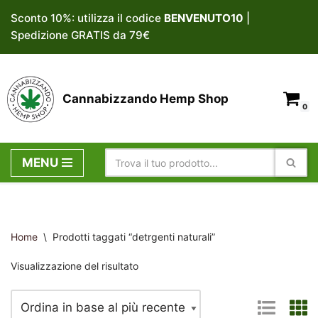
Sconto 10%: utilizza il codice
BENVENUTO10
|
Spedizione GRATIS da 79€
Vai
al
contenuto
Cannabizzando Hemp Shop
0
MENU
Home
\
Prodotti taggati “detrgenti naturali”
Visualizzazione del risultato