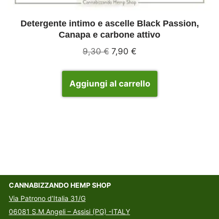
Detergente intimo e ascelle Black Passion,
Canapa e carbone attivo
9,30
€
7,90
€
Aggiungi al carrello
CANNABIZZANDO HEMP SHOP
Via Patrono d’Italia 31/G
06081 S.M.Angeli – Assisi (PG) -ITALY