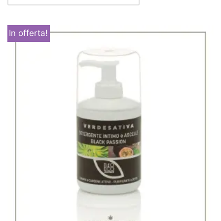
In offerta!