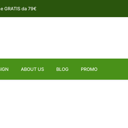
ne GRATIS da 79€
SIGN
ABOUT US
BLOG
PROMO