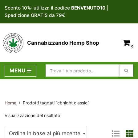
Sconto 10%: utilizza il codice
BENVENUTO10
|
Spedizione GRATIS da 79€
Vai
al
contenuto
Cannabizzando Hemp Shop
0
MENU
Home
\
Prodotti taggati “cbnight classic”
Visualizzazione del risultato