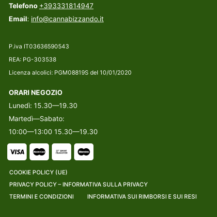
Telefono
+393331814947
Email
:
info@cannabizzando.it
P.iva IT03636590543
REA: PG-303538
Licenza alcolici: PGM08819S del 10/01/2020
ORARI NEGOZIO
Lunedì: 15.30—19.30
Martedì—Sabato:
10:00—13:00 15.30—19.30
COOKIE POLICY (UE)
PRIVACY POLICY – INFORMATIVA SULLA PRIVACY
TERMINI E CONDIZIONI
INFORMATIVA SUI RIMBORSI E SUI RESI