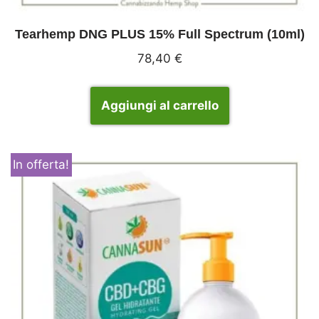
Tearhemp DNG PLUS 15% Full Spectrum (10ml)
78,40
€
Aggiungi al carrello
In offerta!