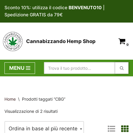
Sconto 10%: utilizza il codice
BENVENUTO10
|
Spedizione GRATIS da 79€
Vai
al
contenuto
Cannabizzando Hemp Shop
0
MENU
Home
\
Prodotti taggati “CBG”
Visualizzazione di 2 risultati