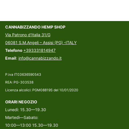
CANNABIZZANDO HEMP SHOP
Via Patrono d’Italia 31/G
06081 S.M.Angeli – Assisi (PG) -ITALY
Telefono
+393331814947
Email
:
info@cannabizzando.it
P.iva IT03636590543
REA: PG-303538
Licenza alcolici: PGM08819S del 10/01/2020
ORARI NEGOZIO
Lunedì: 15.30—19.30
Martedì—Sabato:
10:00—13:00 15.30—19.30