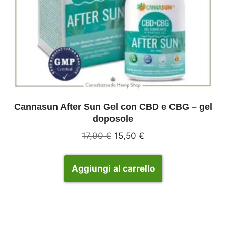
Cannasun After Sun Gel con CBD e CBG – gel
doposole
17,90
€
15,50
€
Aggiungi al carrello