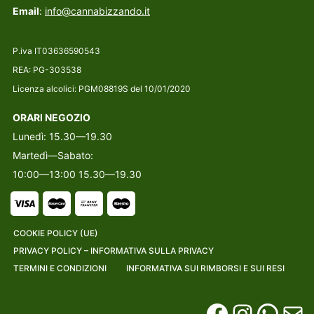
Email
:
info@cannabizzando.it
P.iva IT03636590543
REA: PG-303538
Licenza alcolici: PGM08819S del 10/01/2020
ORARI NEGOZIO
Lunedì: 15.30—19.30
Martedì—Sabato:
10:00—13:00 15.30—19.30
COOKIE POLICY (UE)
PRIVACY POLICY – INFORMATIVA SULLA PRIVACY
TERMINI E CONDIZIONI
INFORMATIVA SUI RIMBORSI E SUI RESI