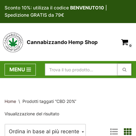
Sconto 10%: utilizza il codice
BENVENUTO10
|
Spedizione GRATIS da 79€
Vai
al
contenuto
Cannabizzando Hemp Shop
0
MENU
Home
\
Prodotti taggati “CBD 20%”
Visualizzazione del risultato