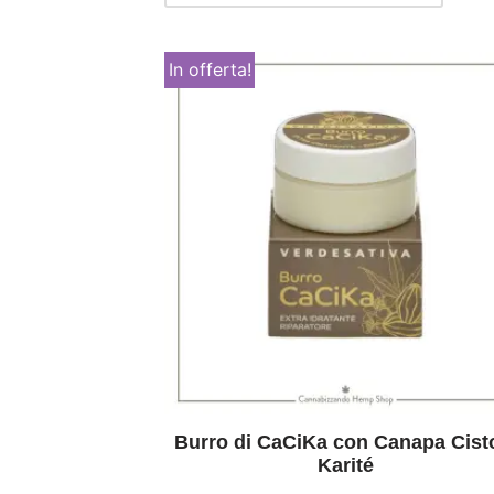
In offerta!
Burro di CaCiKa con Canapa Cist
Karité