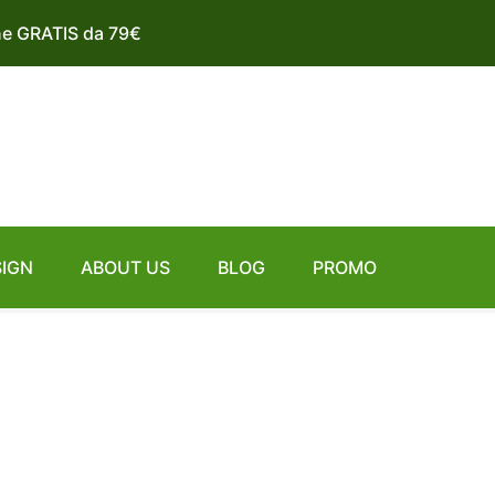
ne GRATIS da 79€
SIGN
ABOUT US
BLOG
PROMO